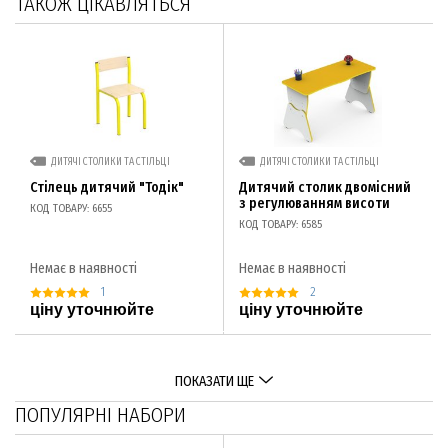
ТАКОЖ ЦІКАВЛЯТЬСЯ
ДИТЯЧІ СТОЛИКИ ТА СТІЛЬЦІ
ДИТЯЧІ СТОЛИКИ ТА СТІЛЬЦІ
Стілець дитячий "Тодік"
Дитячий столик двомісний
з регулюванням висоти
КОД ТОВАРУ: 6655
КОД ТОВАРУ: 6585
Немає в наявності
Немає в наявності
1
2
ціну уточнюйте
ціну уточнюйте
ПОКАЗАТИ ЩЕ
ПОПУЛЯРНІ НАБОРИ