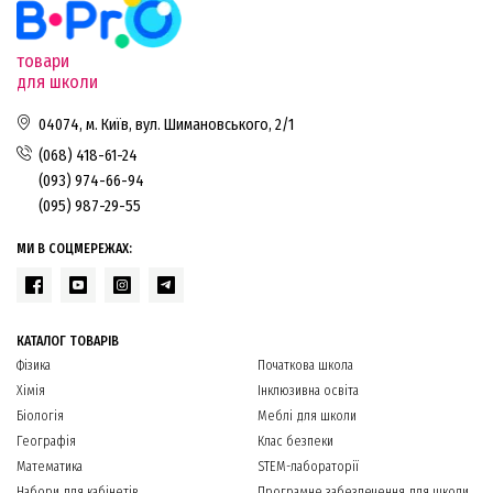
товари
для школи
04074, м. Київ, вул. Шимановського, 2/1
(068) 418-61-24
(093) 974-66-94
(095) 987-29-55
МИ В СОЦМЕРЕЖАХ:
КАТАЛОГ ТОВАРІВ
Фізика
Початкова школа
Хімія
Інклюзивна освіта
Біологія
Меблі для школи
Географія
Клас безпеки
Математика
STEM-лабораторії
Набори для кабінетів
Програмне забезпечення для школи