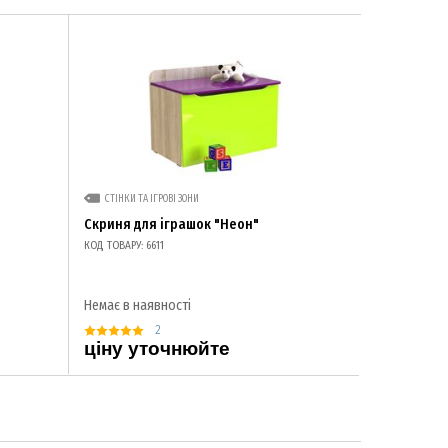
СТІНКИ ТА ІГРОВІ ЗОНИ
Скриня для іграшок "Неон"
КОД ТОВАРУ: 6611
Немає в наявності
2
ціну уточнюйте