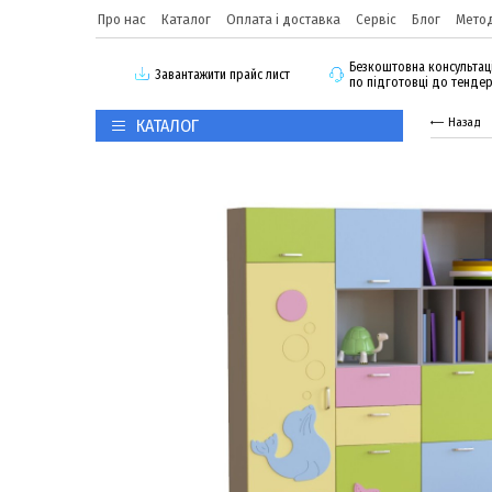
Про нас
Каталог
Оплата і доставка
Сервіс
Блог
Метод
Безкоштовна консультац
3авантажити прайс лист
по підготовці до тенде
КАТАЛОГ
Назад