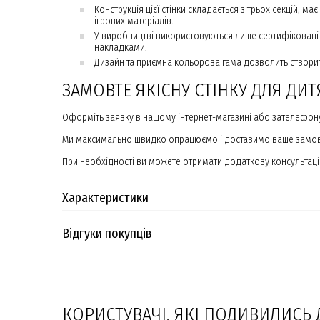
Конструкція цієї стінки складається з трьох секцій, м
ігрових матеріалів.
У виробництві використовуються лише сертифіковані
накладками.
Дизайн та приємна кольорова гама дозволить створи
ЗАМОВТЕ ЯКІСНУ СТІНКУ ДЛЯ Д
Оформіть заявку в нашому інтернет-магазині або зателефону
Ми максимально швидко опрацюємо і доставимо ваше замо
При необхідності ви можете отримати додаткову консультацію
Характеристики
Відгуки покупців
КОРИСТУВАЧІ, ЯКІ ПОДИВИЛИСЬ 