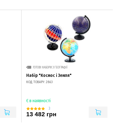
ГОТОВІ НАБОРИ З ГЕОГРАФІЇ
Набір "Космос і Земля"
КОД ТОВАРУ: 2863
Є в наявності
3
13 482 грн