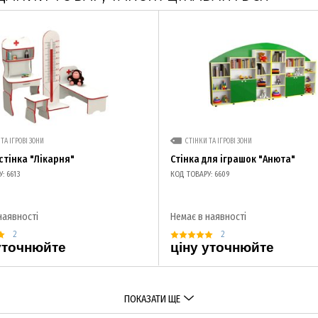
ТА ІГРОВІ ЗОНИ
СТІНКИ ТА ІГРОВІ ЗОНИ
стінка "Лікарня"
Стінка для іграшок "Анюта"
: 6613
КОД ТОВАРУ: 6609
наявності
Немає в наявності
2
2
уточнюйте
ціну уточнюйте
ПОКАЗАТИ ЩЕ