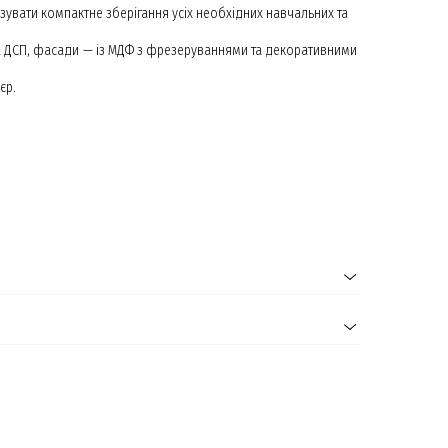
анізувати компактне зберігання усіх необхідних навчальних та
на ДСП, фасади — із МДФ з фрезеруваннями та декоративними
єр.