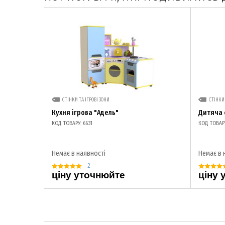
СТІНКИ ТА ІГРОВІ ЗОНИ
СТІНКИ 
Кухня ігрова "Адель"
Дитяча 
КОД ТОВАРУ: 6631
КОД ТОВАРУ
Немає в наявності
Немає в 
2
ціну уточнюйте
ціну 