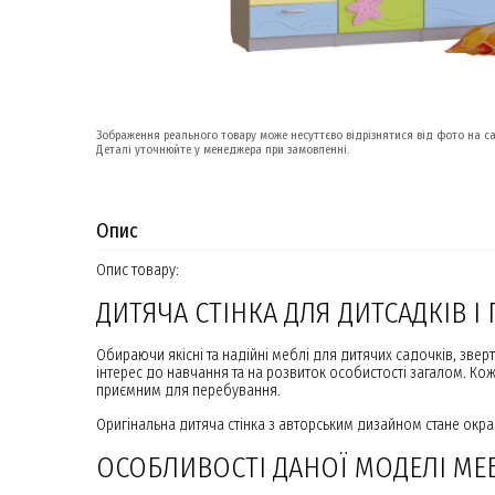
Зображення реального товару може несуттєво відрізнятися від фото на са
Деталі уточнюйте у менеджера при замовленні.
Опис
Опис товару:
ДИТЯЧА СТІНКА ДЛЯ ДИТСАДКІВ І
Обираючи якісні та надійні меблі для дитячих садочків, зверт
інтерес до навчання та на розвиток особистості загалом. Ко
приємним для перебування.
Оригінальна дитяча стінка з авторським дизайном стане окр
ОСОБЛИВОСТІ ДАНОЇ МОДЕЛІ МЕ