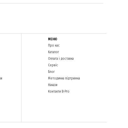
МЕНЮ
Про нас
Каталог
Оплата і доставка
Сервіс
Блог
ли
Методична підтримка
Накази
Контакти B-Pro