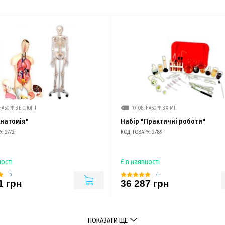
НАБОРИ З БІОЛОГІЇ
ГОТОВІ НАБОРИ З ХІМІЇ
Анатомія"
Набір "Практичні роботи"
: 2772
КОД ТОВАРУ: 2789
ності
Є в наявності
5
4
1 грн
36 287 грн
ПОКАЗАТИ ЩЕ