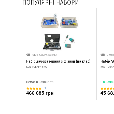
ПОПУЛЯРНІ НАБОРИ
ГОТОВІ НАБОРИ З ФІЗИКИ
ГОТОВІ 
Набір лабораторний з фізики (на клас)
Набір "
КОД ТОВАРУ: 6100
КОД ТОВАРУ
Немає в наявності
Є в наяв
3
466 685 грн
45 68