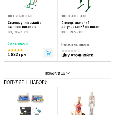
ШКІЛЬНІ СТІЛЬЦІ
ШКІЛЬНІ СТІЛЬЦІ
Стілець учнівський зі
Стілець шкільний,
змінною висотою
регульований по висоті
КОД ТОВАРУ: 2293
КОД ТОВАРУ: 7303
Є в наявності
Немає в наявності
3
0
1 832 грн
ціну уточнюйте
ПОКАЗАТИ ЩЕ
ПОПУЛЯРНІ НАБОРИ