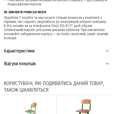
Пластикові заглушки на кінцях металевого каркасу — щоб уникнути
пошкодження підлоги.
ЯК ЗАМОВИТИ УЧНІВСЬКІ МЕБЛІ
Придбати Т-подібні та інші моделі стільців можна як у комплекті з
партами, так і окремо: звертайтеся до менеджерів інтернет-магазину
B-Pro онлайн чи за телефоном (044) 353-33-77, щоб обрати
оптимальний варіант для різних шкільних кабінетів. При замовленні
уточнюйте забарвлення корпусу — доступні салатовий, сірий і жовтий
кольори.
Характеристики
Відгуки покупців
КОРИСТУВАЧІ, ЯКІ ПОДИВИЛИСЬ ДАНИЙ ТОВАР,
ТАКОЖ ЦІКАВЛЯТЬСЯ