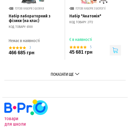
ГОТОВІ НАБОРИ З ФІЗИКИ
ГОТОВІ НАБОРИ З БІОЛОГІЇ
Набір лабораторний з
Набір "Анатомія"
фізики (на клас)
КОД ТОВАРУ: 2772
КОД ТОВАРУ: 6100
Є в наявності
Немає в наявності
5
3
45 681 грн
466 685 грн
ПОКАЗАТИ ЩЕ
товари
для школи