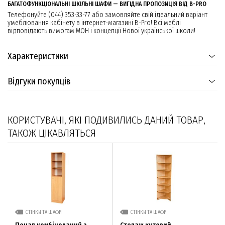
БАГАТОФУНКЦІОНАЛЬНІ ШКІЛЬНІ ШАФИ — ВИГІДНА ПРОПОЗИЦІЯ ВІД B-PRO
Телефонуйте (044) 353-33-77 або замовляйте свій ідеальний варіант
умеблювання кабінету в інтернет-магазині B-Pro! Всі меблі
відповідають вимогам МОН і концепції Нової української школи!
Характеристики
Відгуки покупців
КОРИСТУВАЧІ, ЯКІ ПОДИВИЛИСЬ ДАНИЙ ТОВАР,
ТАКОЖ ЦІКАВЛЯТЬСЯ
СТІНКИ ТА ШАФИ
СТІНКИ ТА ШАФИ