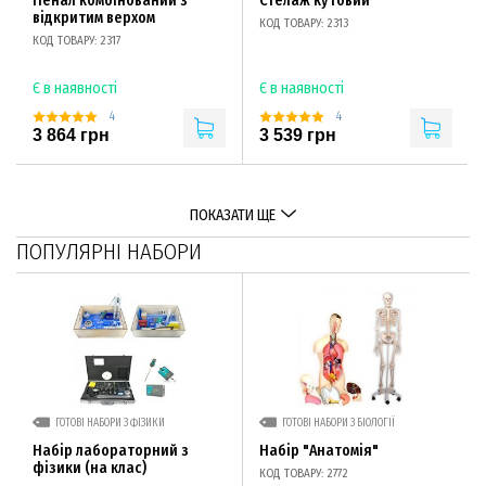
Пенал комбінований з
Стелаж кутовий
відкритим верхом
КОД ТОВАРУ: 2313
КОД ТОВАРУ: 2317
Є в наявності
Є в наявності
4
4
3 864 грн
3 539 грн
ПОКАЗАТИ ЩЕ
ПОПУЛЯРНІ НАБОРИ
ГОТОВІ НАБОРИ З ФІЗИКИ
ГОТОВІ НАБОРИ З БІОЛОГІЇ
Набір лабораторний з
Набір "Анатомія"
фізики (на клас)
КОД ТОВАРУ: 2772