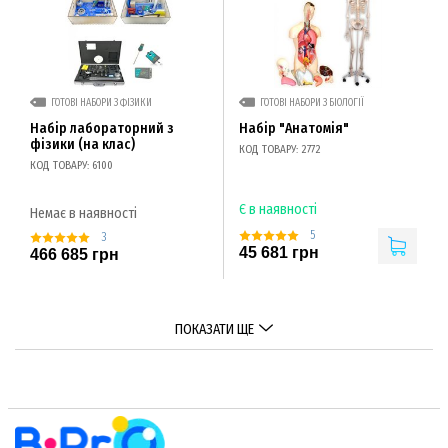
ГОТОВІ НАБОРИ З ФІЗИКИ
ГОТОВІ НАБОРИ З БІОЛОГІЇ
Набір лабораторний з
Набір "Анатомія"
фізики (на клас)
КОД ТОВАРУ: 2772
КОД ТОВАРУ: 6100
Є в наявності
Немає в наявності
5
3
45 681 грн
466 685 грн
ПОКАЗАТИ ЩЕ