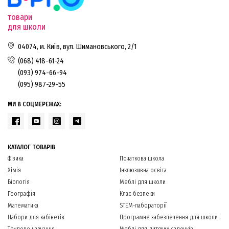
товари
для школи
04074, м. Київ, вул. Шимановського, 2/1
(068) 418-61-24
(093) 974-66-94
(095) 987-29-55
МИ В СОЦМЕРЕЖАХ:
КАТАЛОГ ТОВАРІВ
Фізика
Початкова школа
Хімія
Інклюзивна освіта
Біологія
Меблі для школи
Географія
Клас безпеки
Математика
STEM-лабораторії
Набори для кабінетів
Програмне забезпечення для школи