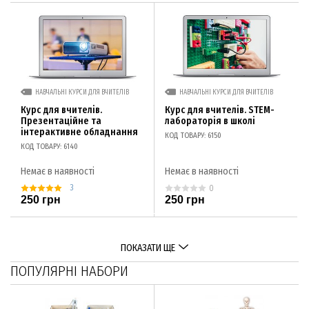
НАВЧАЛЬНІ КУРСИ ДЛЯ ВЧИТЕЛІВ
НАВЧАЛЬНІ КУРСИ ДЛЯ ВЧИТЕЛІВ
Курс для вчителів.
Курс для вчителів. STEM-
Презентаційне та
лабораторія в школі
інтерактивне обладнання
КОД ТОВАРУ: 6150
КОД ТОВАРУ: 6140
Немає в наявності
Немає в наявності
3
0
250 грн
250 грн
ПОКАЗАТИ ЩЕ
ПОПУЛЯРНІ НАБОРИ