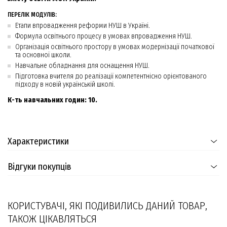
ПЕРЕЛІК МОДУЛІВ:
Етапи впровадження реформи НУШ в Україні.
Формула освітнього процесу в умовах впровадження НУШ.
Організація освітнього простору в умовах модернізації початкової
та основної школи.
Навчальне обладнання для оснащення НУШ.
Підготовка вчителя до реалізації компетентнісно орієнтованого
підходу в новій українській школі.
К-ть навчальних годин: 10.
Характеристики
Відгуки покупців
КОРИСТУВАЧІ, ЯКІ ПОДИВИЛИСЬ ДАНИЙ ТОВАР,
ТАКОЖ ЦІКАВЛЯТЬСЯ