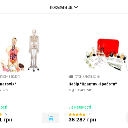
ПОКАЗАТИ ЩЕ
НАБОРИ З БІОЛОГІЇ
ГОТОВІ НАБОРИ З ХІМІЇ
Анатомія"
Набір "Практичні роботи"
: 2772
КОД ТОВАРУ: 2789
ності
Є в наявності
5
4
1 грн
36 287 грн