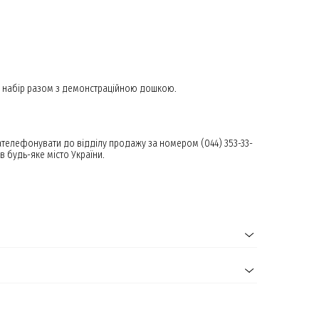
и набір разом з демонстраційною дошкою.
ателефонувати до відділу продажу за номером (044) 353-33-
в будь-яке місто України.