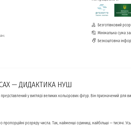
Безготівковий розр
Мінімальна сума з
йті.
Безкоштовна інфор
САХ — ДИДАКТИКА НУШ
представлений у вигляді великих кольорових фігур. Він призначений для ви
 пропорційні розряду числа. Так, найменші одиниці, найбільші — тисячі. Усь