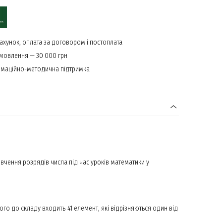
ахунок, оплата за договором і постоплата
амовлення — 30 000 грн
маційно-методична підтримка
вчення розрядів числа під час уроків математики у
ого до складу входить 41 елемент, які відрізняються один від