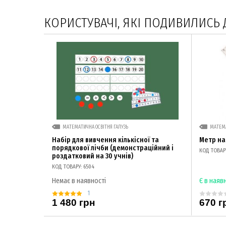
КОРИСТУВАЧІ, ЯКІ ПОДИВИЛИСЬ 
МАТЕМАТИЧНА ОСВІТНЯ ГАЛУЗЬ
МАТЕМА
Набір для вивчення кількісної та
Метр на
порядкової лічби (демонстраційний і
КОД ТОВАРУ
роздатковий на 30 учнів)
КОД ТОВАРУ: 6504
Немає в наявності
Є в наяв
1
1 480 грн
670 г