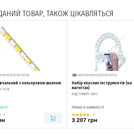
ДАНИЙ ТОВАР, ТАКОЖ ЦІКАВЛЯТЬСЯ
ТИЧНА ОСВІТНЯ ГАЛУЗЬ
МАТЕМАТИЧНА ОСВІТНЯ ГАЛУЗЬ
вчальний з кольоровою шкалою
Набір класних інструментів (на
магнітах)
: 7428
КОД ТОВАРУ: 4803
ності
Немає в наявності
2
0
рн
3 207 грн