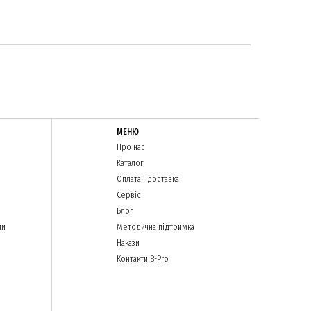
МЕНЮ
Про нас
Каталог
Оплата і доставка
Сервіс
Блог
ли
Методична підтримка
Накази
Контакти B-Pro