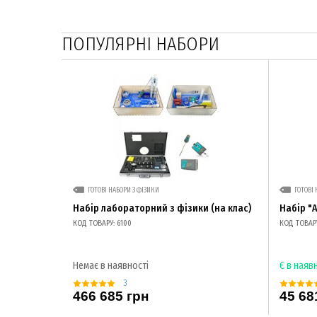
ПОПУЛЯРНІ НАБОРИ
ГОТОВІ НАБОРИ З ФІЗИКИ
ГОТОВІ 
Набір лабораторний з фізики (на клас)
Набір "
КОД ТОВАРУ: 6100
КОД ТОВАРУ
Немає в наявності
Є в наяв
3
466 685 грн
45 68