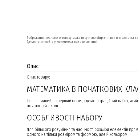
Зображення реального товару може несуттєво відрізнятися від фото на са
Деталі уточнюйте у менеджера при замовленні.
Опис
Опис товару:
МАТЕМАТИКА В ПОЧАТКОВИХ КЛА
Це незвичний на перший погляд демонстраційний набір, який 
початковій школі.
ОСОБЛИВОСТІ НАБОРУ
Для більшого розуміння та наочності розміри елементів прямо
одного не тільки розміром та формою, але й кольором.