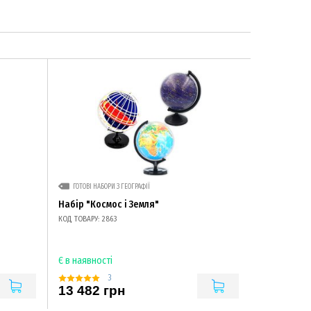
ГОТОВІ НАБОРИ З ГЕОГРАФІЇ
Набір "Космос і Земля"
КОД ТОВАРУ: 2863
Є в наявності
3
13 482 грн