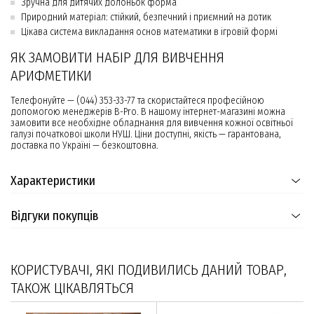
Зручна для дитячих долоньок форма
Природний матеріал: стійкий, безпечний і приємний на дотик
Цікава система викладання основ математики в ігровій формі
ЯК ЗАМОВИТИ НАБІР ДЛЯ ВИВЧЕННЯ
АРИФМЕТИКИ
Телефонуйте — (044) 353-33-77 та скористайтеся професійною
допомогою менеджерів B-Pro. В нашому інтернет-магазині можна
замовити все необхідне обладнання для вивчення кожної освітньої
галузі початкової школи НУШ. Ціни доступні, якість — гарантована,
доставка по Україні — безкоштовна.
Характеристики
Відгуки покупців
КОРИСТУВАЧІ, ЯКІ ПОДИВИЛИСЬ ДАНИЙ ТОВАР,
ТАКОЖ ЦІКАВЛЯТЬСЯ