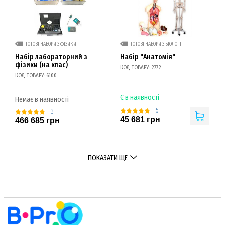
ГОТОВІ НАБОРИ З ФІЗИКИ
ГОТОВІ НАБОРИ З БІОЛОГІЇ
Набір лабораторний з
Набір "Анатомія"
фізики (на клас)
КОД ТОВАРУ: 2772
КОД ТОВАРУ: 6100
Є в наявності
Немає в наявності
5
3
45 681 грн
466 685 грн
ПОКАЗАТИ ЩЕ