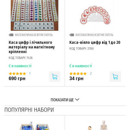
МАТЕМАТИЧНА ОСВІТНЯ ГАЛУЗЬ
МАТЕМАТИЧНА ОСВІТНЯ ГАЛУЗЬ
Каса цифр і лічильного
Каса-віяло цифр від 1 до 20
матеріалу на магнітному
КОД ТОВАРУ: 2180
кріпленні
КОД ТОВАРУ: 7436
Є в наявності
Є в наявності
1
2
690 грн
34 грн
ПОКАЗАТИ ЩЕ
ПОПУЛЯРНІ НАБОРИ