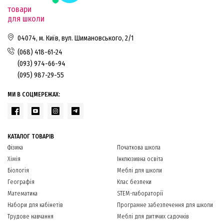
товари
для школи
04074, м. Київ, вул. Шимановського, 2/1
(068) 418-61-24
(093) 974-66-94
(095) 987-29-55
МИ В СОЦМЕРЕЖАХ:
КАТАЛОГ ТОВАРІВ
Фізика
Початкова школа
Хімія
Інклюзивна освіта
Біологія
Меблі для школи
Географія
Клас безпеки
Математика
STEM-лабораторії
Набори для кабінетів
Програмне забезпечення для школи
Трудове навчання
Меблі для дитячих садочків