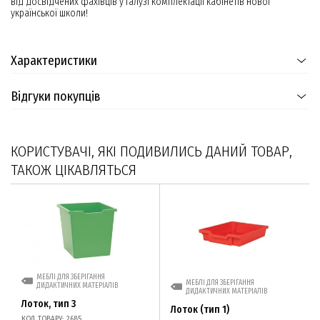
від досвідчених фахівців у галузі комплектації кабінетів нової
української школи!
Характеристики
Відгуки покупців
КОРИСТУВАЧІ, ЯКІ ПОДИВИЛИСЬ ДАНИЙ ТОВАР,
ТАКОЖ ЦІКАВЛЯТЬСЯ
МЕБЛІ ДЛЯ ЗБЕРІГАННЯ
МЕБЛІ ДЛЯ ЗБЕРІГАННЯ
ДИДАКТИЧНИХ МАТЕРІАЛІВ
ДИДАКТИЧНИХ МАТЕРІАЛІВ
Лоток, тип 3
Лоток (тип 1)
КОД ТОВАРУ: 2685