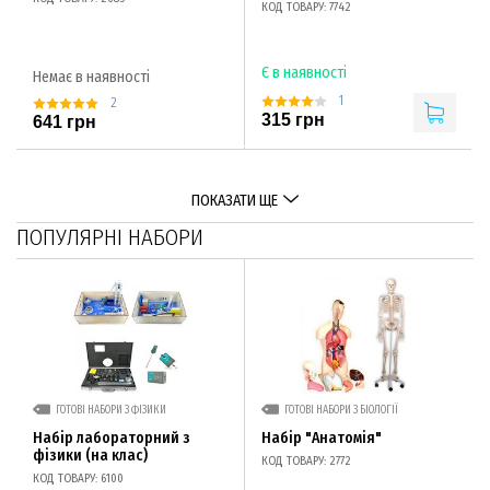
КОД ТОВАРУ: 7742
Є в наявності
Немає в наявності
1
2
315 грн
641 грн
ПОКАЗАТИ ЩЕ
ПОПУЛЯРНІ НАБОРИ
ГОТОВІ НАБОРИ З ФІЗИКИ
ГОТОВІ НАБОРИ З БІОЛОГІЇ
Набір лабораторний з
Набір "Анатомія"
фізики (на клас)
КОД ТОВАРУ: 2772
КОД ТОВАРУ: 6100