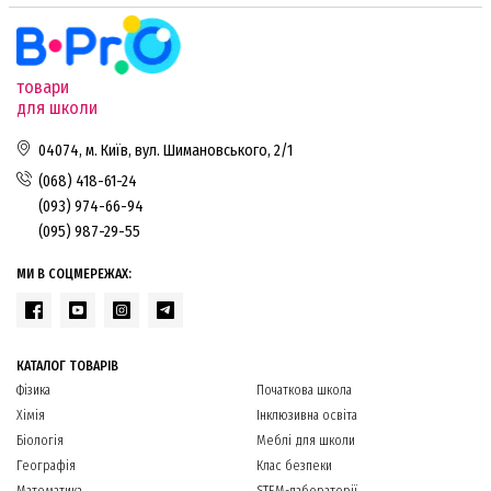
товари
для школи
04074, м. Київ, вул. Шимановського, 2/1
(068) 418-61-24
(093) 974-66-94
(095) 987-29-55
МИ В СОЦМЕРЕЖАХ:
КАТАЛОГ ТОВАРІВ
Фізика
Початкова школа
Хімія
Інклюзивна освіта
Біологія
Меблі для школи
Географія
Клас безпеки