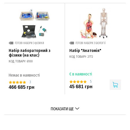
ГОТОВІ НАБОРИ З ФІЗИКИ
ГОТОВІ НАБОРИ З БІОЛОГІЇ
Набір лабораторний з
Набір "Анатомія"
фізики (на клас)
КОД ТОВАРУ: 2772
КОД ТОВАРУ: 6100
Є в наявності
Немає в наявності
5
3
45 681 грн
466 685 грн
ПОКАЗАТИ ЩЕ