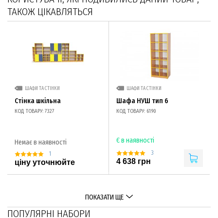
ТАКОЖ ЦІКАВЛЯТЬСЯ
ШАФИ ТА СТІНКИ
ШАФИ ТА СТІНКИ
Стінка шкільна
Шафа НУШ тип 6
КОД ТОВАРУ: 7327
КОД ТОВАРУ: 6190
Є в наявності
Немає в наявності
3
1
4 638 грн
ціну уточнюйте
ПОКАЗАТИ ЩЕ
ПОПУЛЯРНІ НАБОРИ