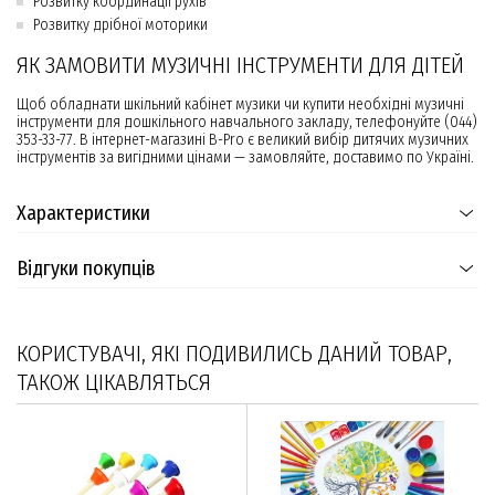
Розвитку координації рухів
Розвитку дрібної моторики
ЯК ЗАМОВИТИ МУЗИЧНІ ІНСТРУМЕНТИ ДЛЯ ДІТЕЙ
Щоб обладнати шкільний кабінет музики чи купити необхідні музичні
інструменти для дошкільного навчального закладу, телефонуйте (044)
353-33-77. В інтернет-магазині B-Pro є великий вибір дитячих музичних
інструментів за вигідними цінами — замовляйте, доставимо по Україні.
Характеристики
Відгуки покупців
КОРИСТУВАЧІ, ЯКІ ПОДИВИЛИСЬ ДАНИЙ ТОВАР,
ТАКОЖ ЦІКАВЛЯТЬСЯ