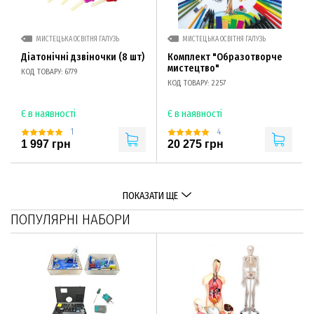
МИСТЕЦЬКА ОСВІТНЯ ГАЛУЗЬ
МИСТЕЦЬКА ОСВІТНЯ ГАЛУЗЬ
Діатонічні дзвіночки (8 шт)
Комплект "Образотворче
мистецтво"
КОД ТОВАРУ: 6779
КОД ТОВАРУ: 2257
Є в наявності
Є в наявності
1
4
1 997 грн
20 275 грн
ПОКАЗАТИ ЩЕ
ПОПУЛЯРНІ НАБОРИ