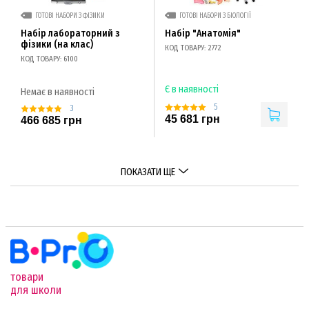
ГОТОВІ НАБОРИ З ФІЗИКИ
ГОТОВІ НАБОРИ З БІОЛОГІЇ
Набір лабораторний з
Набір "Анатомія"
фізики (на клас)
КОД ТОВАРУ: 2772
КОД ТОВАРУ: 6100
Є в наявності
Немає в наявності
5
3
45 681 грн
466 685 грн
ПОКАЗАТИ ЩЕ
товари
для школи