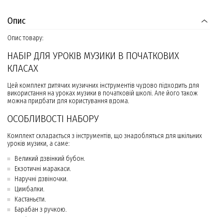
Опис
Опис товару:
НАБІР ДЛЯ УРОКІВ МУЗИКИ В ПОЧАТКОВИХ
КЛАСАХ
Цей комплект дитячих музичних інструментів чудово підходить для
використання на уроках музики в початковій школі. Але його також
можна придбати для користування вдома.
ОСОБЛИВОСТІ НАБОРУ
Комплект складається з інструментів, що знадобляться для шкільних
уроків музики, а саме:
Великий дзвінкий бубон.
Екзотичні маракаси.
Наручні дзвіночки.
Цимбалки.
Кастаньєти.
Барабан з ручкою.