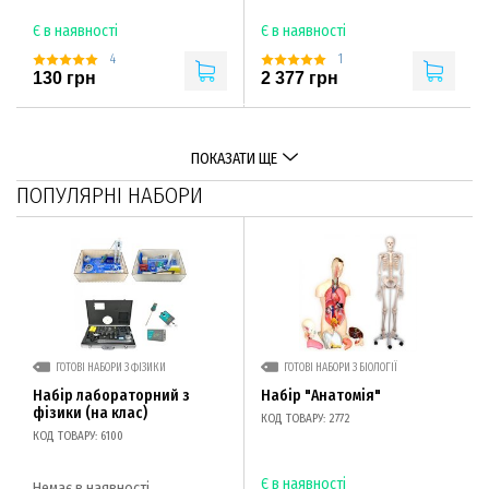
Є в наявності
Є в наявності
4
1
130 грн
2 377 грн
ПОКАЗАТИ ЩЕ
ПОПУЛЯРНІ НАБОРИ
ГОТОВІ НАБОРИ З ФІЗИКИ
ГОТОВІ НАБОРИ З БІОЛОГІЇ
Набір лабораторний з
Набір "Анатомія"
фізики (на клас)
КОД ТОВАРУ: 2772
КОД ТОВАРУ: 6100
Є в наявності
Немає в наявності