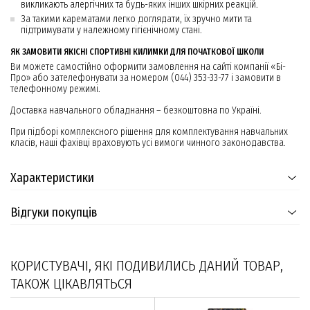
викликають алергічних та будь-яких інших шкірних реакцій.
За такими карематами легко доглядати, їх зручно мити та
підтримувати у належному гігієнічному стані.
ЯК ЗАМОВИТИ ЯКІСНІ СПОРТИВНІ КИЛИМКИ ДЛЯ ПОЧАТКОВОЇ ШКОЛИ
Ви можете самостійно оформити замовлення на сайті компанії «Бі-
Про» або зателефонувати за номером (044) 353-33-77 і замовити в
телефонному режимі.
Доставка навчального обладнання – безкоштовна по Україні.
При підборі комплексного рішення для комплектування навчальних
класів, наші фахівці враховують усі вимоги чинного законодавства.
Характеристики
Відгуки покупців
КОРИСТУВАЧІ, ЯКІ ПОДИВИЛИСЬ ДАНИЙ ТОВАР,
ТАКОЖ ЦІКАВЛЯТЬСЯ