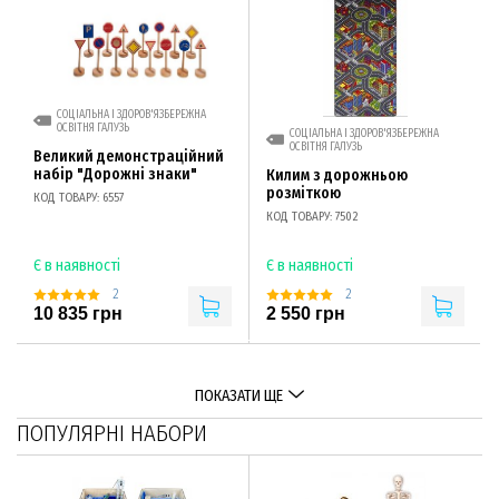
СОЦІАЛЬНА І ЗДОРОВ'ЯЗБЕРЕЖНА
ОСВІТНЯ ГАЛУЗЬ
СОЦІАЛЬНА І ЗДОРОВ'ЯЗБЕРЕЖНА
ОСВІТНЯ ГАЛУЗЬ
Великий демонстраційний
набір "Дорожні знаки"
Килим з дорожньою
розміткою
КОД ТОВАРУ: 6557
КОД ТОВАРУ: 7502
Є в наявності
Є в наявності
2
2
10 835 грн
2 550 грн
ПОКАЗАТИ ЩЕ
ПОПУЛЯРНІ НАБОРИ