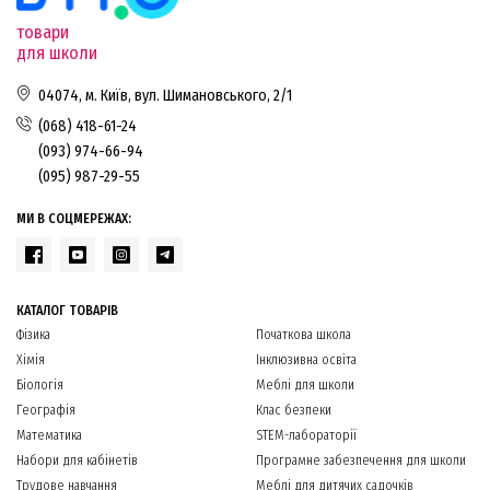
товари
для школи
04074, м. Київ, вул. Шимановського, 2/1
(068) 418-61-24
(093) 974-66-94
(095) 987-29-55
МИ В СОЦМЕРЕЖАХ:
КАТАЛОГ ТОВАРІВ
Фізика
Початкова школа
Хімія
Інклюзивна освіта
Біологія
Меблі для школи
Географія
Клас безпеки
Математика
STEM-лабораторії
Набори для кабінетів
Програмне забезпечення для школи
Трудове навчання
Меблі для дитячих садочків