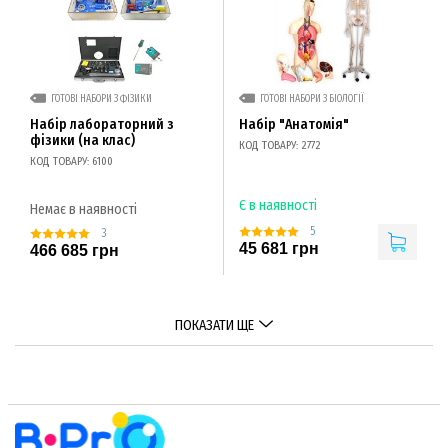
ГОТОВІ НАБОРИ З ФІЗИКИ
ГОТОВІ НАБОРИ З БІОЛОГІЇ
Набір лабораторний з
Набір "Анатомія"
фізики (на клас)
КОД ТОВАРУ: 2772
КОД ТОВАРУ: 6100
Є в наявності
Немає в наявності
5
3
45 681 грн
466 685 грн
ПОКАЗАТИ ЩЕ