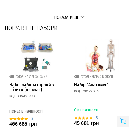
ПОКАЗАТИ ЩЕ
ПОПУЛЯРНІ НАБОРИ
ГОТОВІ НАБОРИ З ФІЗИКИ
ГОТОВІ НАБОРИ З БІОЛОГІЇ
Набір лабораторний з
Набір "Анатомія"
фізики (на клас)
КОД ТОВАРУ: 2772
КОД ТОВАРУ: 6100
Є в наявності
Немає в наявності
5
3
45 681 грн
466 685 грн