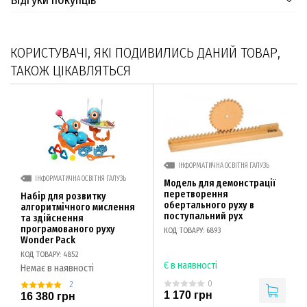
Відгуки покупців
КОРИСТУВАЧІ, ЯКІ ПОДИВИЛИСЬ ДАНИЙ ТОВАР,
ТАКОЖ ЦІКАВЛЯТЬСЯ
ІНФОРМАТИЧНА ОСВІТНЯ ГАЛУЗЬ
ІНФОРМАТИЧНА ОСВІТНЯ ГАЛУЗЬ
Модель для демонстрації
перетворення
Набір для розвитку
обертального руху в
алгоритмічного мислення
поступальний рух
та здійснення
програмованого руху
КОД ТОВАРУ: 6893
Wonder Pack
КОД ТОВАРУ: 4852
Є в наявності
Немає в наявності
0
2
1 170 грн
16 380 грн