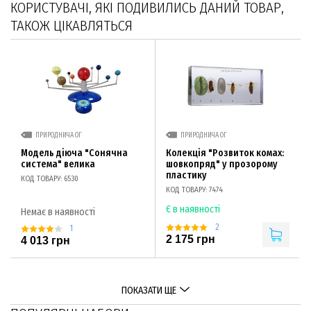
КОРИСТУВАЧІ, ЯКІ ПОДИВИЛИСЬ ДАНИЙ ТОВАР,
ТАКОЖ ЦІКАВЛЯТЬСЯ
ПРИРОДНИЧА ОГ
ПРИРОДНИЧА ОГ
Модель діюча "Сонячна
Колекція "Розвиток комах:
система" велика
шовкопряд" у прозорому
пластику
КОД ТОВАРУ: 6530
КОД ТОВАРУ: 7474
Є в наявності
Немає в наявності
2
1
2 175 грн
4 013 грн
ПОКАЗАТИ ЩЕ