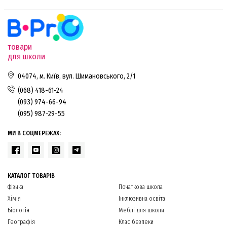
товари
для школи
04074, м. Київ, вул. Шимановського, 2/1
(068) 418-61-24
(093) 974-66-94
(095) 987-29-55
МИ В СОЦМЕРЕЖАХ:
КАТАЛОГ ТОВАРІВ
Фізика
Початкова школа
Хімія
Інклюзивна освіта
Біологія
Меблі для школи
Географія
Клас безпеки