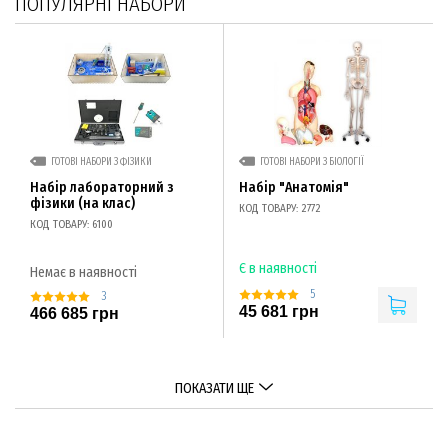
ПОПУЛЯРНІ НАБОРИ
ГОТОВІ НАБОРИ З ФІЗИКИ
ГОТОВІ НАБОРИ З БІОЛОГІЇ
Набір лабораторний з
Набір "Анатомія"
фізики (на клас)
КОД ТОВАРУ: 2772
КОД ТОВАРУ: 6100
Є в наявності
Немає в наявності
5
3
45 681 грн
466 685 грн
ПОКАЗАТИ ЩЕ