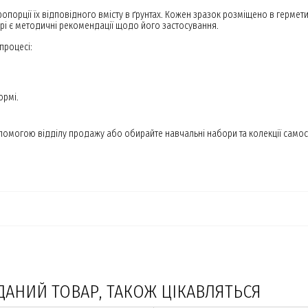
ропорції їх відповідного вмісту в ґрунтах. Кожен зразок розміщено в гермет
і є методичні рекомендації щодо його застосування.
процесі:
формі.
опомогою відділу продажу або обирайте навчальні набори та колекції сам
ДАНИЙ ТОВАР, ТАКОЖ ЦІКАВЛЯТЬСЯ