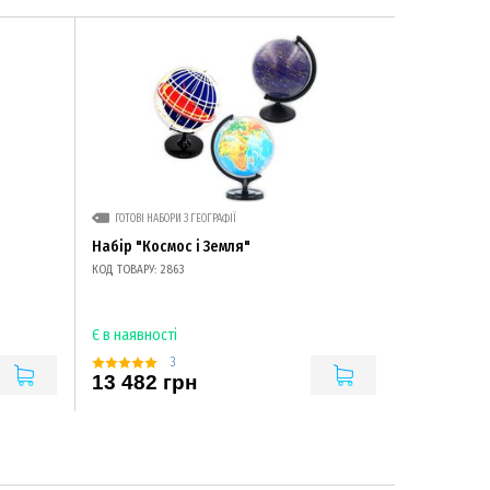
ГОТОВІ НАБОРИ З ГЕОГРАФІЇ
Набір "Космос і Земля"
КОД ТОВАРУ: 2863
Є в наявності
3
13 482 грн