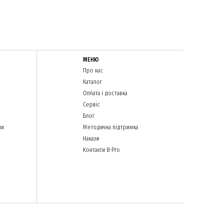
МЕНЮ
Про нас
Каталог
Оплата і доставка
Сервіс
Блог
ли
Методична підтримка
Накази
Контакти B-Pro