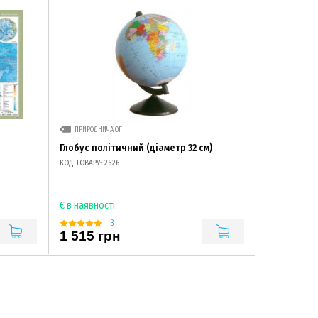
ПРИРОДНИЧА ОГ
Глобус політичний (діаметр 32 см)
КОД ТОВАРУ: 2626
Є в наявності
3
1 515 грн