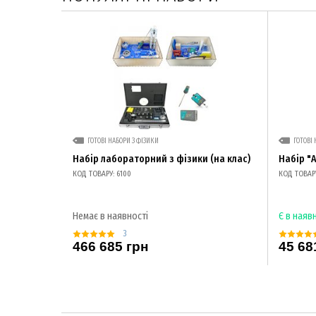
ГОТОВІ НАБОРИ З ФІЗИКИ
ГОТОВІ 
Набір лабораторний з фізики (на клас)
Набір "
КОД ТОВАРУ: 6100
КОД ТОВАРУ
Немає в наявності
Є в наяв
3
466 685 грн
45 68