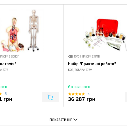
НАБОРИ З БІОЛОГІЇ
ГОТОВІ НАБОРИ З ХІМІЇ
Анатомія"
Набір "Практичні роботи"
: 2772
КОД ТОВАРУ: 2789
ності
Є в наявності
5
4
1 грн
36 287 грн
ПОКАЗАТИ ЩЕ