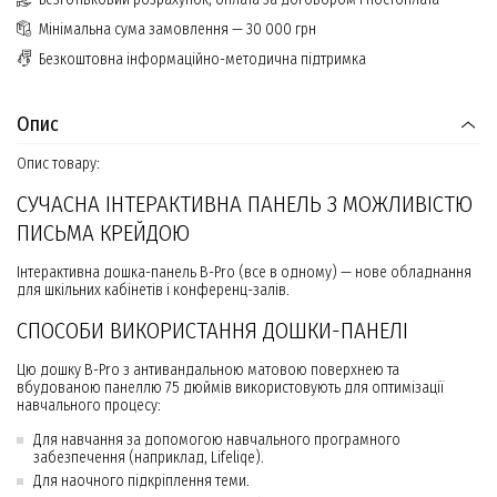
Мінімальна сума замовлення — 30 000 грн
Безкоштовна інформаційно-методична підтримка
Опис
Опис товару:
СУЧАСНА ІНТЕРАКТИВНА ПАНЕЛЬ З МОЖЛИВІСТЮ
ПИСЬМА КРЕЙДОЮ
Інтерактивна дошка-панель B-Pro (все в одному) — нове обладнання
для шкільних кабінетів і конференц-залів.
СПОСОБИ ВИКОРИСТАННЯ ДОШКИ-ПАНЕЛІ
Цю дошку B-Pro з антивандальною матовою поверхнею та
вбудованою панеллю 75 дюймів використовують для оптимізації
навчального процесу:
Для навчання за допомогою навчального програмного
забезпечення (наприклад, Lifeliqe).
Для наочного підкріплення теми.