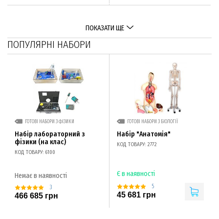
ПОКАЗАТИ ЩЕ
ПОПУЛЯРНІ НАБОРИ
ГОТОВІ НАБОРИ З ФІЗИКИ
ГОТОВІ НАБОРИ З БІОЛОГІЇ
Набір лабораторний з
Набір "Анатомія"
фізики (на клас)
КОД ТОВАРУ: 2772
КОД ТОВАРУ: 6100
Є в наявності
Немає в наявності
5
3
45 681 грн
466 685 грн