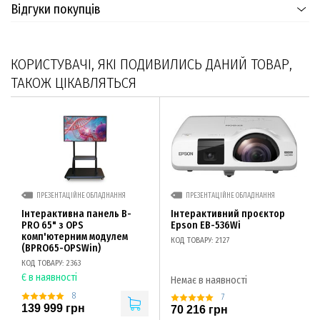
Відгуки покупців
КОРИСТУВАЧІ, ЯКІ ПОДИВИЛИСЬ ДАНИЙ ТОВАР,
ТАКОЖ ЦІКАВЛЯТЬСЯ
ПРЕЗЕНТАЦІЙНЕ ОБЛАДНАННЯ
ПРЕЗЕНТАЦІЙНЕ ОБЛАДНАННЯ
Інтерактивна панель B-
Інтерактивний проєктор
PRO 65" з OPS
Epson EB-536Wi
комп'ютерним модулем
КОД ТОВАРУ: 2127
(BPRO65-OPSWin)
КОД ТОВАРУ: 2363
Є в наявності
Немає в наявності
8
7
139 999 грн
70 216 грн