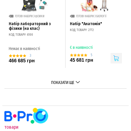
ГОТОВІ НАБОРИ З ФІЗИКИ
ГОТОВІ НАБОРИ З БІОЛОГІЇ
Набір лабораторний з
Набір "Анатомія"
фізики (на клас)
КОД ТОВАРУ: 2772
КОД ТОВАРУ: 6100
Є в наявності
Немає в наявності
5
3
45 681 грн
466 685 грн
ПОКАЗАТИ ЩЕ
товари