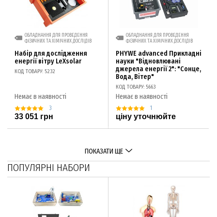
ОБЛАДНАННЯ ДЛЯ ПРОВЕДЕННЯ
ОБЛАДНАННЯ ДЛЯ ПРОВЕДЕННЯ
ФІЗИЧНИХ ТА ХІМІЧНИХ ДОСЛІДІВ
ФІЗИЧНИХ ТА ХІМІЧНИХ ДОСЛІДІВ
Набір для дослідження
PHYWE advanced Прикладні
енергії вітру LeXsolar
науки "Відновлювані
джерела енергії 2": "Сонце,
КОД ТОВАРУ: 5232
Вода, Вітер"
КОД ТОВАРУ: 5663
Немає в наявності
Немає в наявності
3
1
33 051 грн
ціну уточнюйте
ПОКАЗАТИ ЩЕ
ПОПУЛЯРНІ НАБОРИ