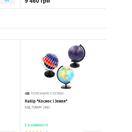
9 460 грн
ГОТОВІ НАБОРИ З ГЕОГРАФІЇ
Набір "Космос і Земля"
КОД ТОВАРУ: 2863
Є в наявності