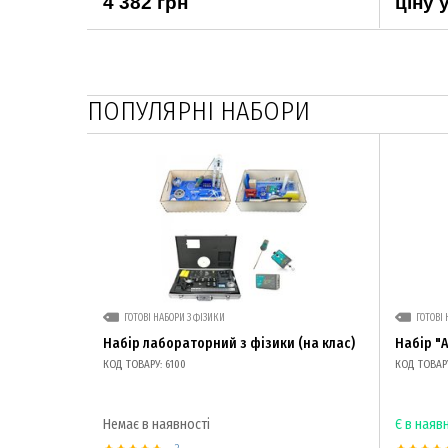
4 382 грн
ціну 
ПОПУЛЯРНІ НАБОРИ
ГОТОВІ НАБОРИ З ФІЗИКИ
ГОТОВІ 
Набір лабораторний з фізики (на клас)
Набір "
КОД ТОВАРУ: 6100
КОД ТОВАРУ
Немає в наявності
Є в наяв