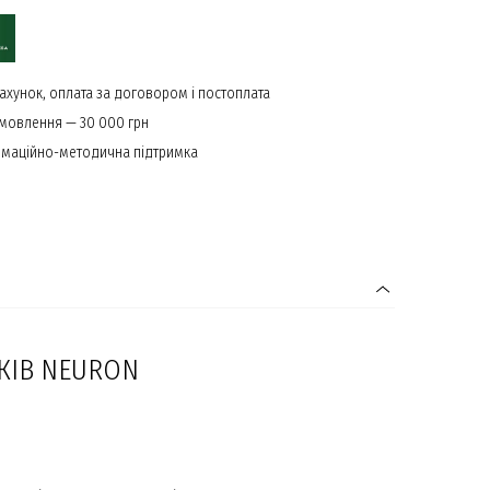
ахунок, оплата за договором і постоплата
амовлення — 30 000 грн
маційно-методична підтримка
ОКІВ NEURON