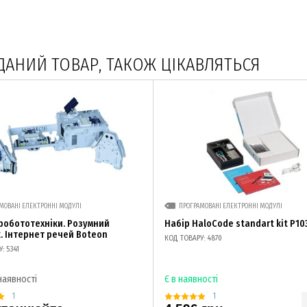
ДАНИЙ ТОВАР, ТАКОЖ ЦІКАВЛЯТЬСЯ
МОВАНІ ЕЛЕКТРОННІ МОДУЛІ
ПРОГРАМОВАНІ ЕЛЕКТРОННІ МОДУЛІ
робототехніки. Розумний
Набір HaloCode standart kit P1
. Інтернет речей Boteon
КОД ТОВАРУ: 4870
: 5341
наявності
Є в наявності
1
1