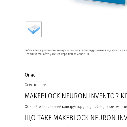
Зображення реального товару може несуттєво відрізнятися від фото на са
Деталі уточнюйте у менеджера при замовленні.
Опис
Опис товару:
MAKEBLOCK NEURON INVENTOR K
Обирайте навчальний конструктор для дітей — допоможіть їм о
ЩО ТАКЕ MAKEBLOCK NEURON INV