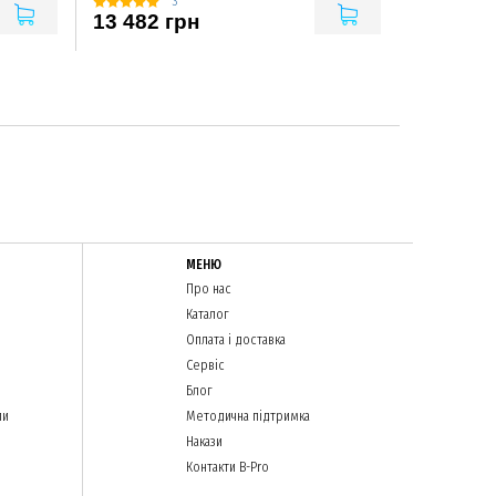
3
13 482 грн
МЕНЮ
Про нас
Каталог
Оплата і доставка
Сервіс
Блог
ли
Методична підтримка
Накази
Контакти B-Pro