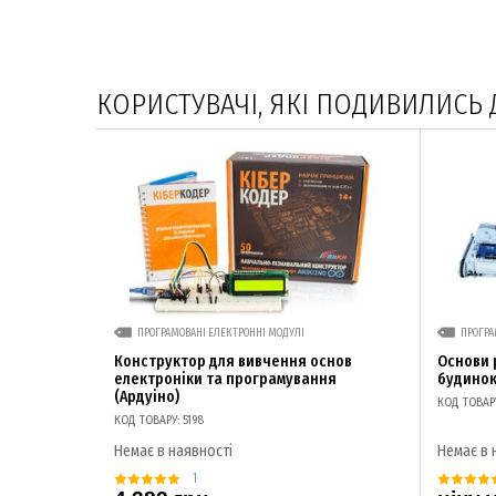
КОРИСТУВАЧІ, ЯКІ ПОДИВИЛИСЬ 
ПРОГРАМОВАНІ ЕЛЕКТРОННІ МОДУЛІ
ПРОГРА
Конструктор для вивчення основ
Основи 
електроніки та програмування
будинок
(Ардуіно)
КОД ТОВАРУ
КОД ТОВАРУ: 5198
Немає в наявності
Немає в 
1