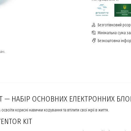
Безготівковий розр
Мінімальна сума з
Безкоштовна інфор
йті.
IT — НАБІР ОСНОВНИХ ЕЛЕКТРОННИХ БЛ
своїти корисні навички кодування та втілити свої мрії в життя.
ENTOR KIT