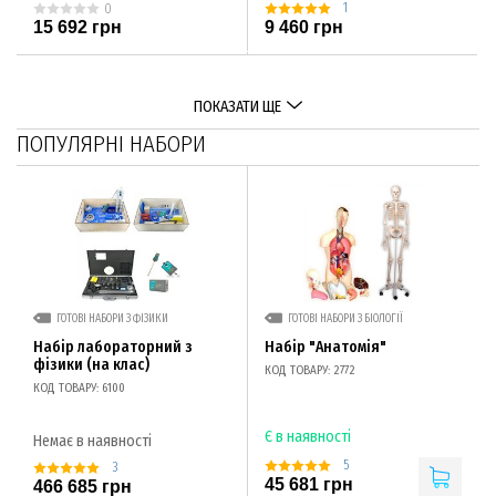
1
0
15 692 грн
9 460 грн
ПОКАЗАТИ ЩЕ
ПОПУЛЯРНІ НАБОРИ
ГОТОВІ НАБОРИ З ФІЗИКИ
ГОТОВІ НАБОРИ З БІОЛОГІЇ
Набір лабораторний з
Набір "Анатомія"
фізики (на клас)
КОД ТОВАРУ: 2772
КОД ТОВАРУ: 6100
Є в наявності
Немає в наявності
5
3
45 681 грн
466 685 грн