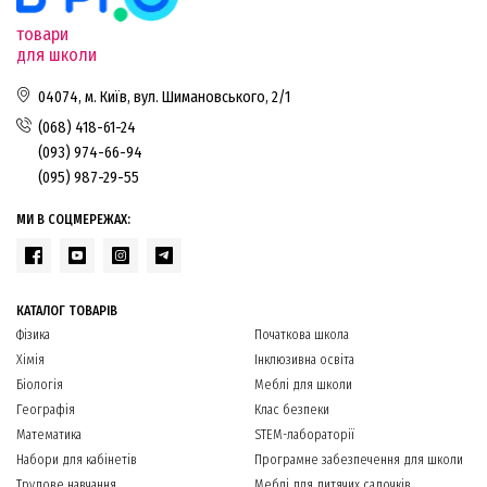
товари
для школи
04074, м. Київ, вул. Шимановського, 2/1
(068) 418-61-24
(093) 974-66-94
(095) 987-29-55
МИ В СОЦМЕРЕЖАХ:
КАТАЛОГ ТОВАРІВ
Фізика
Початкова школа
Хімія
Інклюзивна освіта
Біологія
Меблі для школи
Географія
Клас безпеки
Математика
STEM-лабораторії
Набори для кабінетів
Програмне забезпечення для школи
Трудове навчання
Меблі для дитячих садочків