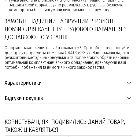
Ручка виконана із високоякісного пластику – міцна та надійна, а
завдяки своїй формі, зручно розміщується в руці та забезпечує
комфортні та безпечні умови використання інструменту.
ЗАМОВТЕ НАДІЙНИЙ ТА ЗРУЧНИЙ В РОБОТІ
ЛОБЗИК ДЛЯ КАБІНЕТУ ТРУДОВОГО НАВЧАННЯ З
ДОСТАВКОЮ ПО УКРАЇНІ!
Оформіть замовлення на сайті компанії «Бі-Про» або зателефонуйте
до відділу продажів за номером (044) 353-33-77. Наші фахівці надають
безкоштовні методичні консультації та допомагають обрати найбільш
оптимальний комплект навчального обладнання, враховуючи ваші
потреби, побажання та вимоги чинного законодавства.
Характеристики
Відгуки покупців
КОРИСТУВАЧІ, ЯКІ ПОДИВИЛИСЬ ДАНИЙ ТОВАР,
ТАКОЖ ЦІКАВЛЯТЬСЯ