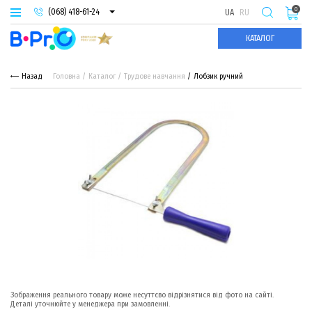
0
(068) 418-61-24
UA
RU
(093) 974-66-94
КАТАЛОГ
(095) 987-29-55
Назад
Головна
Каталог
Трудове навчання
Лобзик ручний
Зображення реального товару може несуттєво відрізнятися від фото на сайті.
Деталі уточнюйте у менеджера при замовленні.