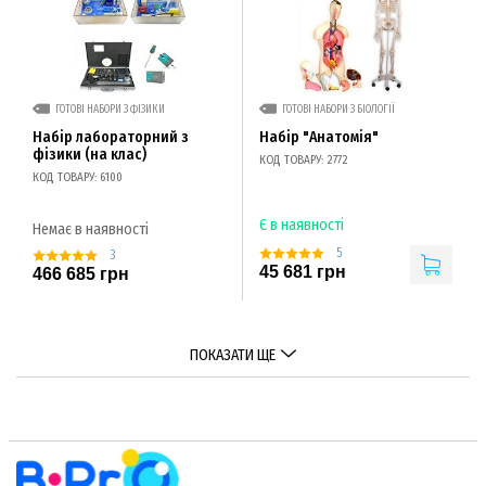
ГОТОВІ НАБОРИ З ФІЗИКИ
ГОТОВІ НАБОРИ З БІОЛОГІЇ
Набір лабораторний з
Набір "Анатомія"
фізики (на клас)
КОД ТОВАРУ: 2772
КОД ТОВАРУ: 6100
Є в наявності
Немає в наявності
5
3
45 681 грн
466 685 грн
ПОКАЗАТИ ЩЕ