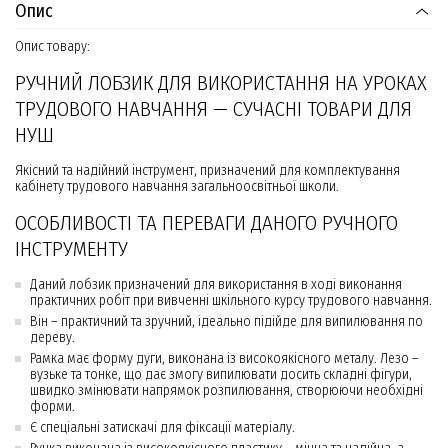
Опис
Опис товару:
РУЧНИЙ ЛОБЗИК ДЛЯ ВИКОРИСТАННЯ НА УРОКАХ
ТРУДОВОГО НАВЧАННЯ — СУЧАСНІ ТОВАРИ ДЛЯ
НУШ
Якісний та надійний інструмент, призначений для комплектування
кабінету трудового навчання загальноосвітньої школи.
ОСОБЛИВОСТІ ТА ПЕРЕВАГИ ДАНОГО РУЧНОГО
ІНСТРУМЕНТУ
Даний лобзик призначений для використання в ході виконання
практичних робіт при вивченні шкільного курсу трудового навчання.
Він – практичний та зручний, ідеально підійде для випилювання по
дереву.
Рамка має форму дуги, виконана із високоякісного металу. Лезо –
вузьке та тонке, що дає змогу випилювати досить складні фігури,
швидко змінювати напрямок розпилювання, створюючи необхідні
форми.
Є спеціальні затискачі для фіксації матеріалу.