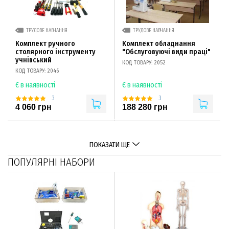
ТРУДОВЕ НАВЧАННЯ
ТРУДОВЕ НАВЧАННЯ
Комплект ручного
Комплект обладнання
столярного інструменту
"Обслуговуючі види праці"
учнівський
КОД ТОВАРУ: 2052
КОД ТОВАРУ: 2046
Є в наявності
Є в наявності
3
3
4 060 грн
188 280 грн
ПОКАЗАТИ ЩЕ
ПОПУЛЯРНІ НАБОРИ