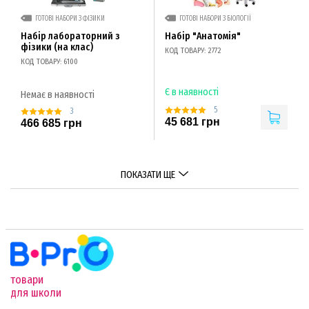
ГОТОВІ НАБОРИ З ФІЗИКИ
ГОТОВІ НАБОРИ З БІОЛОГІЇ
Набір лабораторний з
Набір "Анатомія"
фізики (на клас)
КОД ТОВАРУ: 2772
КОД ТОВАРУ: 6100
Є в наявності
Немає в наявності
5
3
45 681 грн
466 685 грн
ПОКАЗАТИ ЩЕ
товари
для школи