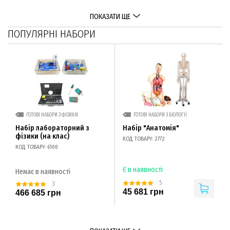
ПОКАЗАТИ ЩЕ
ПОПУЛЯРНІ НАБОРИ
ГОТОВІ НАБОРИ З ФІЗИКИ
ГОТОВІ НАБОРИ З БІОЛОГІЇ
Набір лабораторний з
Набір "Анатомія"
фізики (на клас)
КОД ТОВАРУ: 2772
КОД ТОВАРУ: 6100
Є в наявності
Немає в наявності
5
3
45 681 грн
466 685 грн