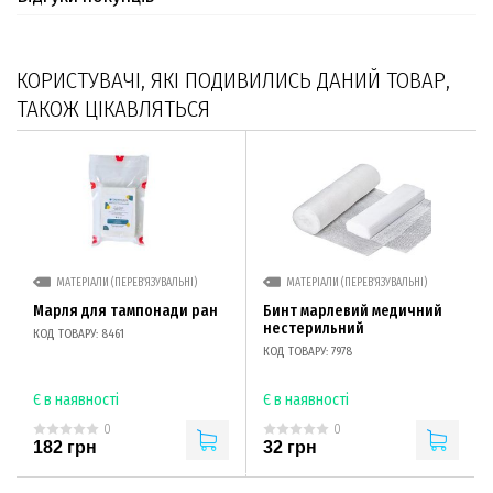
КОРИСТУВАЧІ, ЯКІ ПОДИВИЛИСЬ ДАНИЙ ТОВАР,
ТАКОЖ ЦІКАВЛЯТЬСЯ
МАТЕРІАЛИ (ПЕРЕВ’ЯЗУВАЛЬНІ)
МАТЕРІАЛИ (ПЕРЕВ’ЯЗУВАЛЬНІ)
Марля для тампонади ран
Бинт марлевий медичний
нестерильний
КОД ТОВАРУ: 8461
КОД ТОВАРУ: 7978
Є в наявності
Є в наявності
0
0
182 грн
32 грн