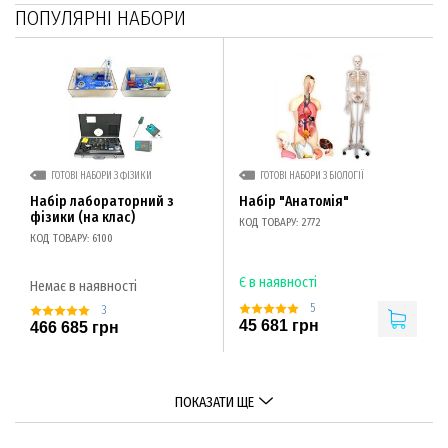
ПОПУЛЯРНІ НАБОРИ
ГОТОВІ НАБОРИ З ФІЗИКИ
ГОТОВІ НАБОРИ З БІОЛОГІЇ
Набір лабораторний з
Набір "Анатомія"
фізики (на клас)
КОД ТОВАРУ: 2772
КОД ТОВАРУ: 6100
Є в наявності
Немає в наявності
5
3
45 681 грн
466 685 грн
ПОКАЗАТИ ЩЕ