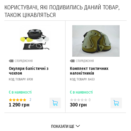
КОРИСТУВАЧІ, ЯКІ ПОДИВИЛИСЬ ДАНИЙ ТОВАР,
ТАКОЖ ЦІКАВЛЯТЬСЯ
СПОРЯДЖЕННЯ
СПОРЯДЖЕННЯ
Окуляри балістичні з
Комплект тактичних
чохлом
налокітників
КОД ТОВАРУ: 6930
КОД ТОВАРУ: 8453
Є в наявності
Є в наявності
2
0
1 290 грн
300 грн
ПОКАЗАТИ ЩЕ