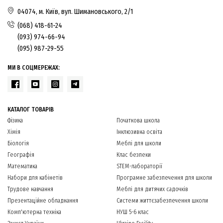
04074, м. Київ, вул. Шимановського, 2/1
(068) 418-61-24
(093) 974-66-94
(095) 987-29-55
МИ В СОЦМЕРЕЖАХ:
КАТАЛОГ ТОВАРІВ
Фізика
Початкова школа
Хімія
Інклюзивна освіта
Біологія
Меблі для школи
Географія
Клас безпеки
Математика
STEM-лабораторії
Набори для кабінетів
Програмне забезпечення для школи
Трудове навчання
Меблі для дитячих садочків
Презентаційне обладнання
Системи життєзабезпечення школи
Комп'ютерна техніка
НУШ 5-6 клас