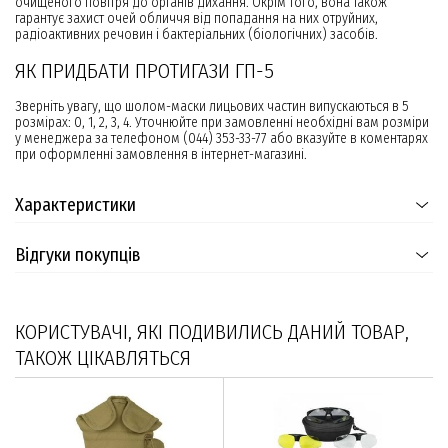
очищеного повітря до органів дихання. Окрім того, вона також
гарантує захист очей обличчя від попадання на них отруйних,
радіоактивних речовин і бактеріальних (біологічних) засобів.
ЯК ПРИДБАТИ ПРОТИГАЗИ ГП-5
Зверніть увагу, що шолом-маски лицьових частин випускаються в 5
розмірах: 0, 1, 2, 3, 4. Уточнюйте при замовленні необхідні вам розміри
у менеджера за телефоном (044) 353-33-77 або вказуйте в коментарях
при оформленні замовлення в інтернет-магазині.
Характеристики
Відгуки покупців
КОРИСТУВАЧІ, ЯКІ ПОДИВИЛИСЬ ДАНИЙ ТОВАР,
ТАКОЖ ЦІКАВЛЯТЬСЯ