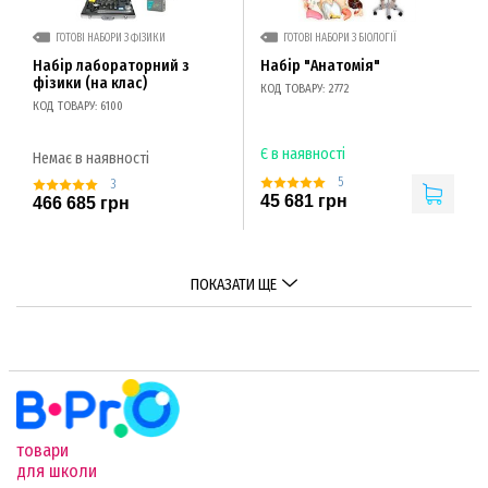
ГОТОВІ НАБОРИ З ФІЗИКИ
ГОТОВІ НАБОРИ З БІОЛОГІЇ
Набір лабораторний з
Набір "Анатомія"
фізики (на клас)
КОД ТОВАРУ: 2772
КОД ТОВАРУ: 6100
Є в наявності
Немає в наявності
5
3
45 681 грн
466 685 грн
ПОКАЗАТИ ЩЕ
товари
для школи