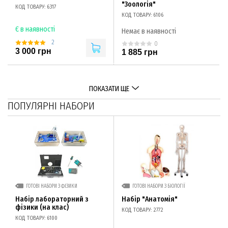
"Зоологія"
КОД ТОВАРУ: 6317
КОД ТОВАРУ: 6106
Є в наявності
Немає в наявності
2
0
3 000 грн
1 885 грн
ПОКАЗАТИ ЩЕ
ПОПУЛЯРНІ НАБОРИ
ГОТОВІ НАБОРИ З ФІЗИКИ
ГОТОВІ НАБОРИ З БІОЛОГІЇ
Набір лабораторний з
Набір "Анатомія"
фізики (на клас)
КОД ТОВАРУ: 2772
КОД ТОВАРУ: 6100