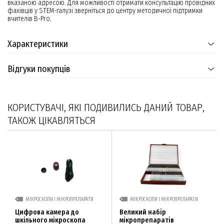
вказаною адресою. Для можливості отримати консультацію провідних
фахівців у STEM-галузі зверніться до центру методичної підтримки
вчителів B-Pro.
Характеристики
Відгуки покупців
КОРИСТУВАЧІ, ЯКІ ПОДИВИЛИСЬ ДАНИЙ ТОВАР,
ТАКОЖ ЦІКАВЛЯТЬСЯ
МІКРОСКОПИ І МІКРОПРЕПАРАТИ
МІКРОСКОПИ І МІКРОПРЕПАРАТИ
Цифрова камера до
Великий набір
шкільного мікроскопа
мікропрепаратів