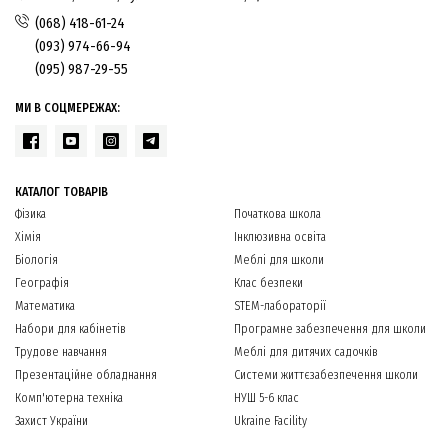
(068) 418-61-24
(093) 974-66-94
(095) 987-29-55
МИ В СОЦМЕРЕЖАХ:
КАТАЛОГ ТОВАРІВ
Фізика
Початкова школа
Хімія
Інклюзивна освіта
Біологія
Меблі для школи
Географія
Клас безпеки
Математика
STEM-лабораторії
Набори для кабінетів
Програмне забезпечення для школи
Трудове навчання
Меблі для дитячих садочків
Презентаційне обладнання
Системи життєзабезпечення школи
Комп'ютерна техніка
НУШ 5-6 клас
Захист України
Ukraine Facility