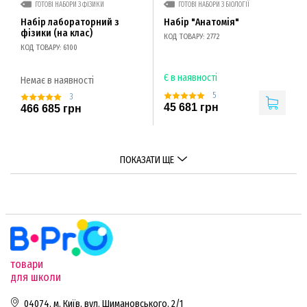
ГОТОВІ НАБОРИ З ФІЗИКИ
ГОТОВІ НАБОРИ З БІОЛОГІЇ
Набір лабораторний з
Набір "Анатомія"
фізики (на клас)
КОД ТОВАРУ: 2772
КОД ТОВАРУ: 6100
Є в наявності
Немає в наявності
5
3
45 681 грн
466 685 грн
ПОКАЗАТИ ЩЕ
товари
для школи
04074, м. Київ, вул. Шимановського, 2/1