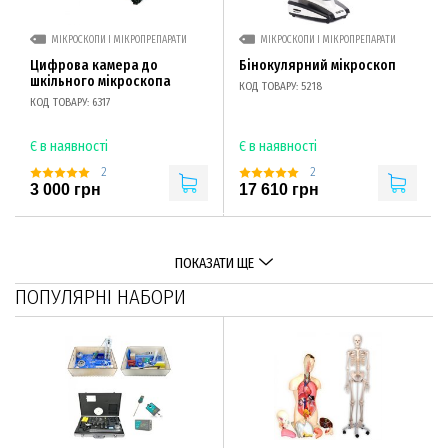
МІКРОСКОПИ І МІКРОПРЕПАРАТИ
МІКРОСКОПИ І МІКРОПРЕПАРАТИ
Цифрова камера до
Бінокулярний мікроскоп
шкільного мікроскопа
КОД ТОВАРУ: 5218
КОД ТОВАРУ: 6317
Є в наявності
Є в наявності
2
2
3 000 грн
17 610 грн
ПОКАЗАТИ ЩЕ
ПОПУЛЯРНІ НАБОРИ