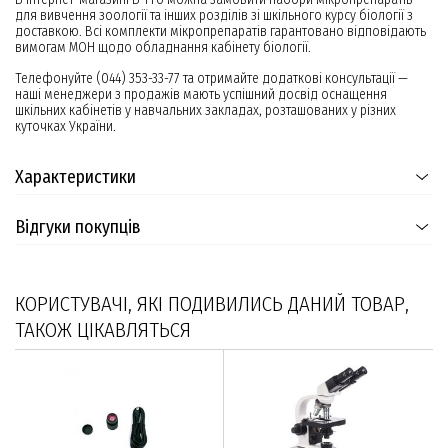
для вивчення зоології та інших розділів зі шкільного курсу біології з
доставкою. Всі комплекти мікропрепаратів гарантовано відповідають
вимогам МОН щодо обладнання кабінету біології.
Телефонуйте (044) 353-33-77 та отримайте додаткові консультації —
наші менеджери з продажів мають успішний досвід оснащення
шкільних кабінетів у навчальних закладах, розташованих у різних
куточках України.
Характеристики
Відгуки покупців
КОРИСТУВАЧІ, ЯКІ ПОДИВИЛИСЬ ДАНИЙ ТОВАР,
ТАКОЖ ЦІКАВЛЯТЬСЯ