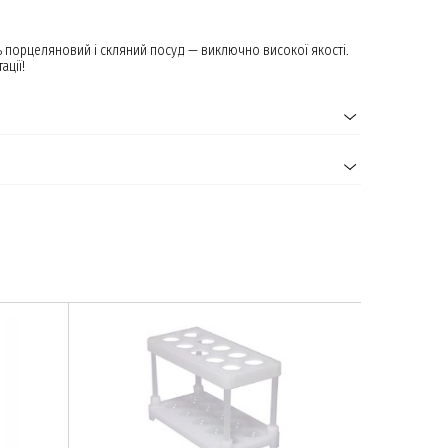
ь порцеляновий і скляний посуд — виключно високої якості.
ації!