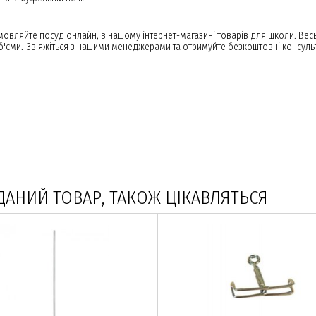
амовляйте посуд онлайн, в нашому інтернет-магазині товарів для школи. Вес
об'єми. Зв'яжіться з нашими менеджерами та отримуйте безкоштовні консульт
ДАНИЙ ТОВАР, ТАКОЖ ЦІКАВЛЯТЬСЯ