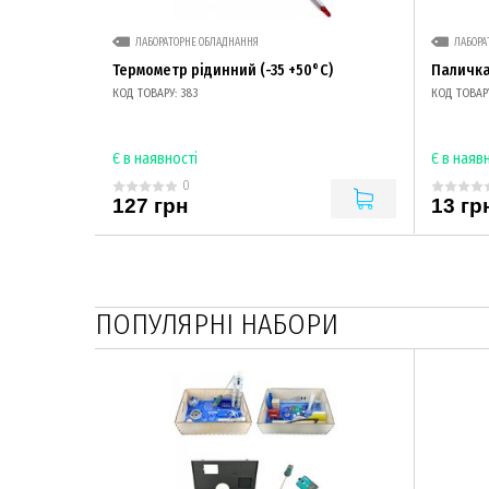
ЛАБОРАТОРНЕ ОБЛАДНАННЯ
ЛАБОРА
Термометр рідинний (-35 +50°С)
Паличка
КОД ТОВАРУ: 383
КОД ТОВАРУ
Є в наявності
Є в наяв
0
127 грн
13 гр
ПОПУЛЯРНІ НАБОРИ