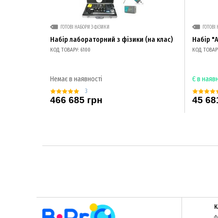
ГОТОВІ НАБОРИ З ФІЗИКИ
ГОТОВІ 
Набір лабораторний з фізики (на клас)
Набір "
КОД ТОВАРУ: 6100
КОД ТОВАРУ
Немає в наявності
Є в наяв
3
466 685 грн
45 68
К
Ф