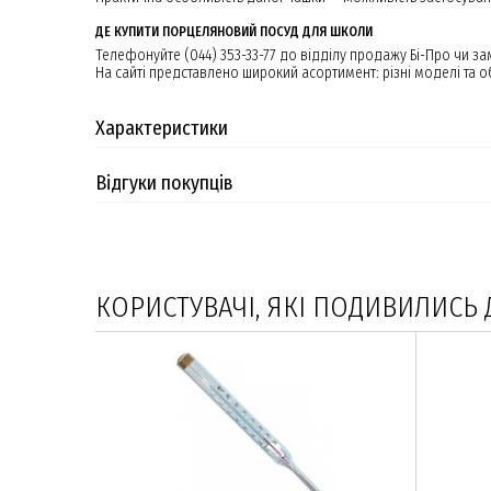
ДЕ КУПИТИ ПОРЦЕЛЯНОВИЙ ПОСУД ДЛЯ ШКОЛИ
Телефонуйте (044) 353-33-77 до відділу продажу Бі-Про чи з
На сайті представлено широкий асортимент: різні моделі та 
Характеристики
Відгуки покупців
КОРИСТУВАЧІ, ЯКІ ПОДИВИЛИСЬ 