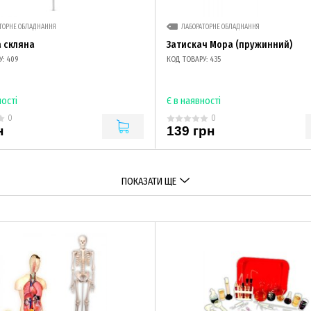
ТОРНЕ ОБЛАДНАННЯ
ЛАБОРАТОРНЕ ОБЛАДНАННЯ
 скляна
Затискач Мора (пружинний)
: 409
КОД ТОВАРУ: 435
ності
Є в наявності
0
0
н
139 грн
ПОКАЗАТИ ЩЕ