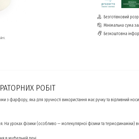
Безготівковий розр
Мінімальна сума з
Безкоштовна інфор
йті.
РАТОРНИХ РОБІТ
и з фарфору, яка для зручності використання має ручку та відливний носи
. На уроках фізики (особливо — молекулярної фізики та термодинаміки) в
ня в муфельній печі.