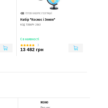
ГОТОВІ НАБОРИ З ГЕОГРАФІЇ
Набір "Космос і Земля"
КОД ТОВАРУ: 2863
Є в наявності
3
13 482 грн
МЕНЮ
Про нас