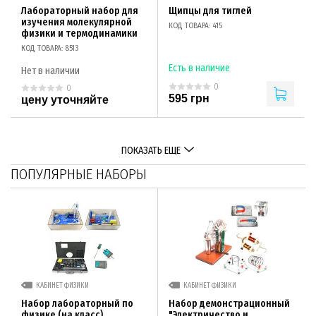
Лабораторный набор для
Щипцы для тиглей
изучения молекулярной
КОД ТОВАРА: 415
физики и термодинамики
КОД ТОВАРА: 8513
Есть в наличие
Нет в наличии
0
0
595 грн
цену уточняйте
ПОКАЗАТЬ ЕЩЕ
ПОПУЛЯРНЫЕ НАБОРЫ
КАБИНЕТ ФИЗИКИ
КАБИНЕТ ФИЗИКИ
Набор лабораторный по
Набор демонстрационный
физике (на класс)
"Электричество и