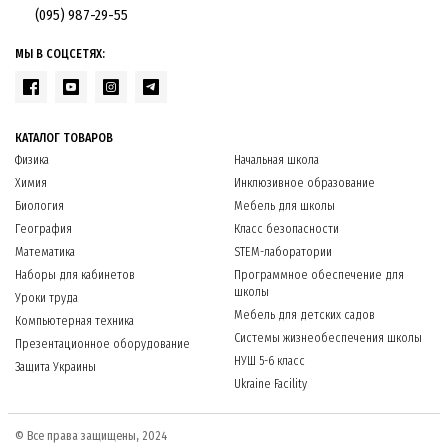
(095) 987-29-55
МЫ В СОЦСЕТЯХ:
КАТАЛОГ ТОВАРОВ
Физика
Начальная школа
Химия
Инклюзивное образование
Биология
Мебель для школы
География
Класс безопасности
Математика
STEM-лаборатории
Наборы для кабинетов
Программное обеспечение для
школы
Уроки труда
Мебель для детских садов
Компьютерная техника
Системы жизнеобеспечения школы
Презентационное оборудование
НУШ 5-6 класс
Защита Украины
Ukraine Facility
© Все права защищены, 2024