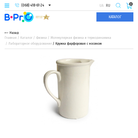
0
(068) 418-61-24
UA
RU
(093) 974-66-94
КАТАЛОГ
(095) 987-29-55
Назад
Главная
Каталог
Физика
Молекулярная физика и термодинамика
Лабораторное оборудование
Кружка фарфоровая с носиком