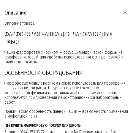
Описание
Описание товара:
ФАРФОРОВАЯ ЧАШКА ДЛЯ ЛАБОРАТОРНЫХ
РАБОТ
Чашка фарфоровая с носиком — сосуд цилиндрической формы из
фарфора, который для удобства использования оснащен ручкой и
отливным носиком.
ОСОБЕННОСТИ ОБОРУДОВАНИЯ
Фарфоровую чашку с носиком можно использовать для проведения
различных видов работ. На уроках физики (особенно —
молекулярной физики и термодинамики) она преимущественно
используется при проведении демонстрационных и лабораторных
работ.
Практическая особенность данной чашки — возможность применения
в муфельной печи.
ГДЕ КУПИТЬ ФАРФОРОВУЮ ПОСУДУ ДЛЯ ШКОЛЫ
Звоните (044) 353-33-77 в отдел продаж Би-Про или заказывайте