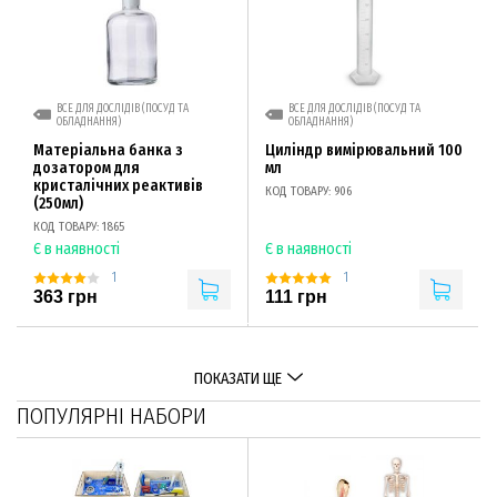
ВСЕ ДЛЯ ДОСЛІДІВ (ПОСУД ТА
ВСЕ ДЛЯ ДОСЛІДІВ (ПОСУД ТА
ОБЛАДНАННЯ)
ОБЛАДНАННЯ)
Матеріальна банка з
Циліндр вимірювальний 100
дозатором для
мл
кристалічних реактивів
КОД ТОВАРУ: 906
(250мл)
КОД ТОВАРУ: 1865
Є в наявності
Є в наявності
1
1
363 грн
111 грн
ПОКАЗАТИ ЩЕ
ПОПУЛЯРНІ НАБОРИ