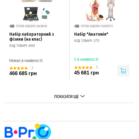
ГОТОВІ НАБОРИ З ФІЗИКИ
ГОТОВІ НАБОРИ З БІОЛОГІЇ
Набір лабораторний з
Набір "Анатомія"
фізики (на клас)
КОД ТОВАРУ: 2772
КОД ТОВАРУ: 6100
Є в наявності
Немає в наявності
5
3
45 681 грн
466 685 грн
ПОКАЗАТИ ЩЕ