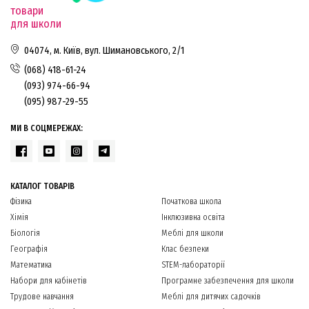
товари
для школи
04074, м. Київ, вул. Шимановського, 2/1
(068) 418-61-24
(093) 974-66-94
(095) 987-29-55
МИ В СОЦМЕРЕЖАХ:
КАТАЛОГ ТОВАРІВ
Фізика
Початкова школа
Хімія
Інклюзивна освіта
Біологія
Меблі для школи
Географія
Клас безпеки
Математика
STEM-лабораторії
Набори для кабінетів
Програмне забезпечення для школи
Трудове навчання
Меблі для дитячих садочків