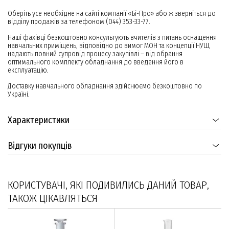
Оберіть усе необхідне на сайті компанії «Бі-Про» або ж зверніться до
відділу продажів за телефоном (044) 353-33-77.
Наші фахівці безкоштовно консультують вчителів з питань оснащення
навчальних приміщень, відповідно до вимог МОН та концепції НУШ,
надають повний супровід процесу закупівлі – від обрання
оптимального комплекту обладнання до введення його в
експлуатацію.
Доставку навчального обладнання здійснюємо безкоштовно по
Україні.
Характеристики
Відгуки покупців
КОРИСТУВАЧІ, ЯКІ ПОДИВИЛИСЬ ДАНИЙ ТОВАР,
ТАКОЖ ЦІКАВЛЯТЬСЯ