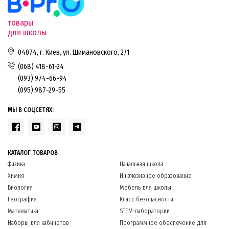
товары
для школы
04074, г. Киев, ул. Шимановского, 2/1
(068) 418-61-24
(093) 974-66-94
(095) 987-29-55
МЫ В СОЦСЕТЯХ:
КАТАЛОГ ТОВАРОВ
Физика
Начальная школа
Химия
Инклюзивное образование
Биология
Мебель для школы
География
Класс безопасности
Математика
STEM-лаборатории
Наборы для кабинетов
Программное обеспечение для