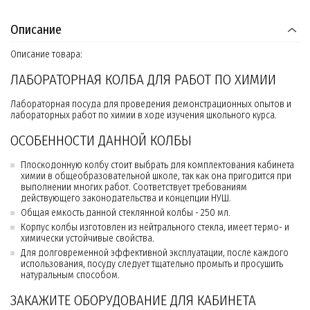
Описание
Описание товара:
ЛАБОРАТОРНАЯ КОЛБА ДЛЯ РАБОТ ПО ХИМИИ
Лабораторная посуда для проведения демонстрационных опытов и
лабораторных работ по химии в ходе изучения школьного курса.
ОСОБЕННОСТИ ДАННОЙ КОЛБЫ
Плоскодонную колбу стоит выбрать для комплектования кабинета
химии в общеобразовательной школе, так как она пригодится при
выполнении многих работ. Соответствует требованиям
действующего законодательства и концепции НУШ.
Общая емкость данной стеклянной колбы - 250 мл.
Корпус колбы изготовлен из нейтрального стекла, имеет термо- и
химически устойчивые свойства.
Для долговременной эффективной эксплуатации, после каждого
использования, посуду следует тщательно промыть и просушить
натуральным способом.
ЗАКАЖИТЕ ОБОРУДОВАНИЕ ДЛЯ КАБИНЕТА