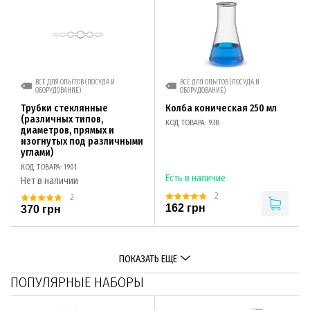
ВСЕ ДЛЯ ОПЫТОВ (ПОСУДА И
ВСЕ ДЛЯ ОПЫТОВ (ПОСУДА И
ОБОРУДОВАНИЕ)
ОБОРУДОВАНИЕ)
Трубки стеклянные
Колба коническая 250 мл
(различных типов,
КОД ТОВАРА: 938
диаметров, прямых и
изогнутых под различными
углами)
КОД ТОВАРА: 1901
Есть в наличие
Нет в наличии
2
2
162 грн
370 грн
ПОКАЗАТЬ ЕЩЕ
ПОПУЛЯРНЫЕ НАБОРЫ