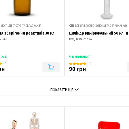
Я ДОСЛІДІВ (ПОСУД ТА ОБЛАДНАННЯ)
ВСЕ ДЛЯ ДОСЛІДІВ (ПОСУД ТА ОБЛАДНАННЯ)
ля зберігання реактивів 30 мл
Циліндр вимірювальний 50 мл П
: 968
КОД ТОВАРУ: 904
ності
Є в наявності
1
1
рн
90 грн
ПОКАЗАТИ ЩЕ