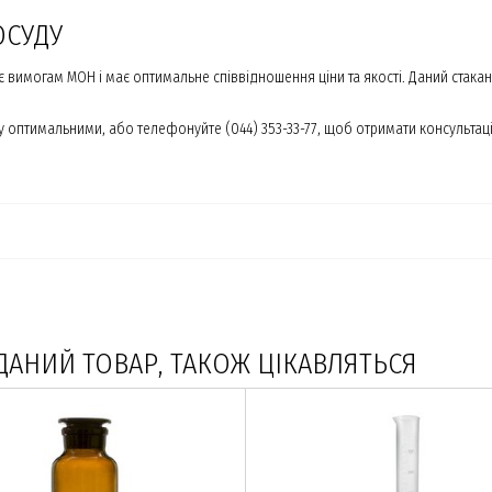
ОСУДУ
є вимогам МОН і має оптимальне співвідношення ціни та якості. Даний стака
 оптимальними, або телефонуйте (044) 353-33-77, щоб отримати консультаці
ДАНИЙ ТОВАР, ТАКОЖ ЦІКАВЛЯТЬСЯ