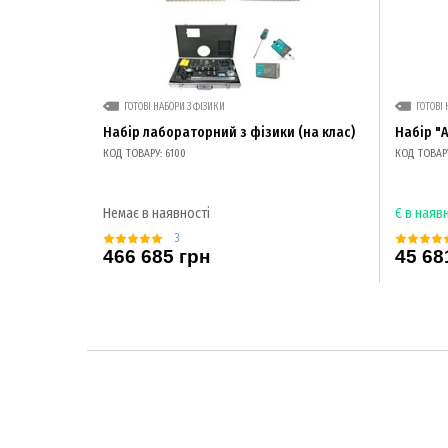
ГОТОВІ НАБОРИ З ФІЗИКИ
ГОТОВІ 
Набір лабораторний з фізики (на клас)
Набір "
КОД ТОВАРУ: 6100
КОД ТОВАРУ
Немає в наявності
Є в наяв
3
466 685 грн
45 68