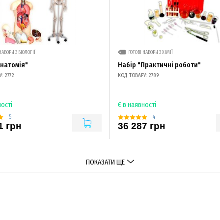
НАБОРИ З БІОЛОГІЇ
ГОТОВІ НАБОРИ З ХІМІЇ
Анатомія"
Набір "Практичні роботи"
: 2772
КОД ТОВАРУ: 2789
ності
Є в наявності
5
4
1 грн
36 287 грн
ПОКАЗАТИ ЩЕ