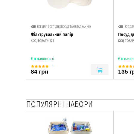
ВСЕ ДЛЯ ДОСЛІДІВ (ПОСУД ТА ОБЛАДНАННЯ)
ВСЕ ДЛ
Фільтрувальний папір
Посуд д
КОД ТОВАРУ: 926
КОД ТОВАРУ
Є в наявності
Є в наяв
1
84 грн
135 г
ПОПУЛЯРНІ НАБОРИ