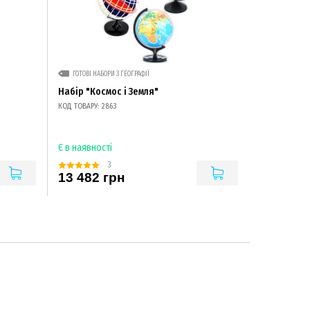
ГОТОВІ НАБОРИ З ГЕОГРАФІЇ
Набір "Космос і Земля"
КОД ТОВАРУ: 2863
Є в наявності
3
13 482 грн