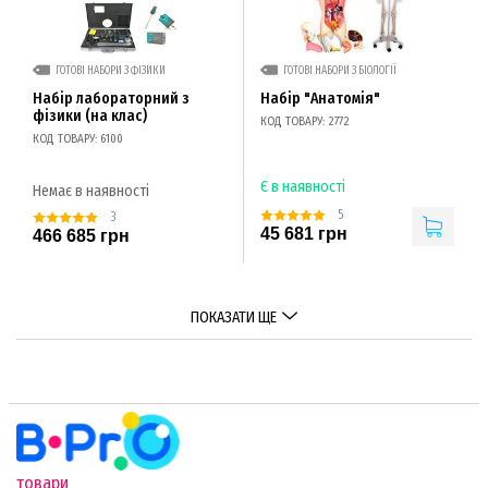
ГОТОВІ НАБОРИ З ФІЗИКИ
ГОТОВІ НАБОРИ З БІОЛОГІЇ
Набір лабораторний з
Набір "Анатомія"
фізики (на клас)
КОД ТОВАРУ: 2772
КОД ТОВАРУ: 6100
Є в наявності
Немає в наявності
5
3
45 681 грн
466 685 грн
ПОКАЗАТИ ЩЕ
товари