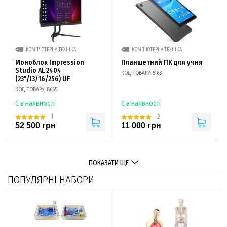
КОМП'ЮТЕРНА ТЕХНІКА
КОМП'ЮТЕРНА ТЕХНІКА
Моноблок Impression
Планшетний ПК для учня
Studio AL 2404
КОД ТОВАРУ: 5163
(23"/I3/16/256) UF
КОД ТОВАРУ: 8665
Є в наявності
Є в наявності
1
2
52 500 грн
11 000 грн
ПОКАЗАТИ ЩЕ
ПОПУЛЯРНІ НАБОРИ