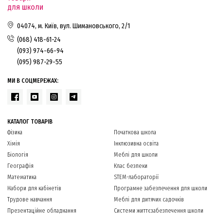
для школи
04074, м. Київ, вул. Шимановського, 2/1
(068) 418-61-24
(093) 974-66-94
(095) 987-29-55
МИ В СОЦМЕРЕЖАХ:
КАТАЛОГ ТОВАРІВ
Фізика
Початкова школа
Хімія
Інклюзивна освіта
Біологія
Меблі для школи
Географія
Клас безпеки
Математика
STEM-лабораторії
Набори для кабінетів
Програмне забезпечення для школи
Трудове навчання
Меблі для дитячих садочків
Презентаційне обладнання
Системи життєзабезпечення школи