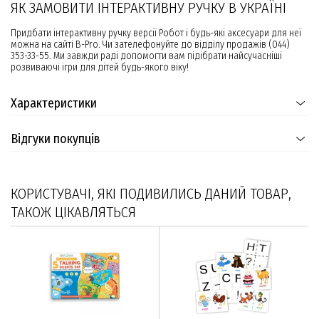
ЯК ЗАМОВИТИ ІНТЕРАКТИВНУ РУЧКУ В УКРАЇНІ
Придбати інтерактивну ручку версії Робот і будь-які аксесуари для неї
можна на сайті B-Pro. Чи зателефонуйте до відділу продажів (044)
353-33-55. Ми завжди раді допомогти вам підібрати найсучасніші
розвиваючі ігри для дітей будь-якого віку!
Характеристики
Відгуки покупців
КОРИСТУВАЧІ, ЯКІ ПОДИВИЛИСЬ ДАНИЙ ТОВАР,
ТАКОЖ ЦІКАВЛЯТЬСЯ