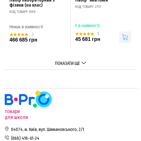
Набір лабораторний з
Набір "Анатомія"
фізики (на клас)
КОД ТОВАРУ: 2772
КОД ТОВАРУ: 6100
Є в наявності
Немає в наявності
5
3
45 681 грн
466 685 грн
ПОКАЗАТИ ЩЕ
товари
для школи
04074, м. Київ, вул. Шимановського, 2/1
(068) 418-61-24