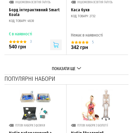
ІНШОМОВНА ОСВІТНЯ ГАЛУЗЬ
ІНШОМОВНА ОСВІТНЯ ГАЛУЗЬ
Борд інтерактивний Smart
Каса букв
Koala
КОД ТОВАРУ: 2732
КОД ТОВАРУ: 4830
Є в наявності
Немає в наявності
3
5
540 грн
342 грн
ПОКАЗАТИ ЩЕ
ПОПУЛЯРНІ НАБОРИ
ГОТОВІ НАБОРИ З ФІЗИКИ
ГОТОВІ НАБОРИ З БІОЛОГІЇ