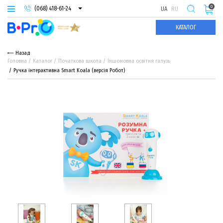
0
(068) 418-61-24
UA
RU
(093) 974-66-94
КАТАЛОГ
(095) 987-29-55
Назад
Головна
Каталог
Початкова школа
Іншомовна освітня галузь
Ручка інтерактивна Smart Koala (версія Робот)