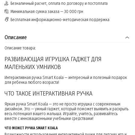
Безналичный расчет, оплата по договору и постоплата
Минимальная сумма заказа — 30 000 грн
Бесплатная информационно-методическая поддержка
Описание
Описание товара:
РАЗВИВАЮЩАЯ ИГРУШКА ГАДЖЕТ ДЛЯ
МАЛЕНЬКИХ УМНИКОВ
Интерактивная ручка Smart Koala — интересный и полезный подарок
для ребенка любого возраста!
ЧТО ТАКОЕ ИНТЕРАКТИВНАЯ РУЧКА
Яркая ручка Smart Koala — это не просто игрушка с современным
дизайном. Это — умный гаджет, который поможет выявить и раскрыть
весь потенциал вашего малыша. Играйте, учитесь, развивайтесь
вместе с инновационными учебными средствами!
ЧТО МОЖЕТ РУЧКА SMART KOALA
Возможности использования интерактивной ручки для детских игр и