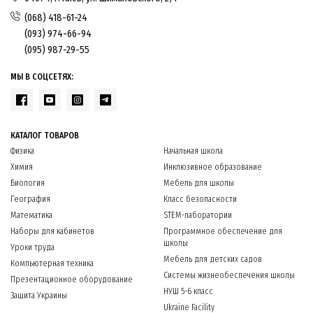
(068) 418-61-24
(093) 974-66-94
(095) 987-29-55
МЫ В СОЦСЕТЯХ:
КАТАЛОГ ТОВАРОВ
Физика
Начальная школа
Химия
Инклюзивное образование
Биология
Мебель для школы
География
Класс безопасности
Математика
STEM-лаборатории
Наборы для кабинетов
Программное обеспечение для
школы
Уроки труда
Мебель для детских садов
Компьютерная техника
Системы жизнеобеспечения школы
Презентационное оборудование
НУШ 5-6 класс
Защита Украины
Ukraine Facility