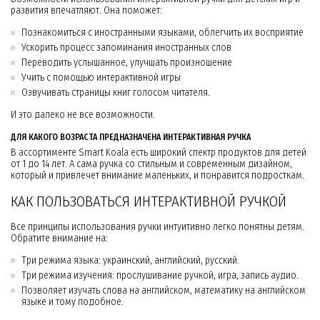
развития впечатляют. Она поможет:
Познакомиться с иностранными языками, облегчить их восприятие
Ускорить процесс запоминания иностранных слов
Переводить услышанное, улучшать произношение
Учить с помощью интерактивной игры
Озвучивать страницы книг голосом читателя.
И это далеко не все возможности.
ДЛЯ КАКОГО ВОЗРАСТА ПРЕДНАЗНАЧЕНА ИНТЕРАКТИВНАЯ РУЧКА
В ассортименте Smart Koala есть широкий спектр продуктов для детей
от 1 до 14 лет. А сама ручка со стильным и современным дизайном,
который и привлечет внимание маленьких, и понравится подросткам.
КАК ПОЛЬЗОВАТЬСЯ ИНТЕРАКТИВНОЙ РУЧКОЙ
Все принципы использования ручки интуитивно легко понятны детям.
Обратите внимание на:
Три режима языка: украинский, английский, русский.
Три режима изучения: прослушивание ручкой, игра, запись аудио.
Позволяет изучать слова на английском, математику на английском
языке и тому подобное.