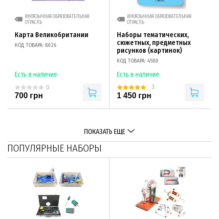
ИНОЯЗЫЧНАЯ ОБРАЗОВАТЕЛЬНАЯ
ИНОЯЗЫЧНАЯ ОБРАЗОВАТЕЛЬНАЯ
ОТРАСЛЬ
ОТРАСЛЬ
Карта Великобритании
Наборы тематических,
сюжетных, предметных
КОД ТОВАРА: 8026
рисунков (картинок)
КОД ТОВАРА: 4580
Есть в наличие
Есть в наличие
3
0
700 грн
1 450 грн
ПОКАЗАТЬ ЕЩЕ
ПОПУЛЯРНЫЕ НАБОРЫ