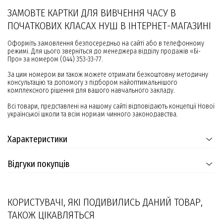
ЗАМОВТЕ КАРТКИ ДЛЯ ВИВЧЕННЯ ЧАСУ В
ПОЧАТКОВИХ КЛАСАХ НУШ В ІНТЕРНЕТ-МАГАЗИНІ
Оформіть замовлення безпосередньо на сайті або в телефонному
режимі. Для цього зверніться до менеджера відділу продажів «Бі-
Про» за номером (044) 353-33-77.
За цим номером ви також можете отримати безкоштовну методичну
консультацію та допомогу з підбором найоптимальнішого
комплексного рішення для вашого навчального закладу.
Всі товари, представлені на нашому сайті відповідають концепції Нової
української школи та всім нормам чинного законодавства.
Характеристики
Відгуки покупців
КОРИСТУВАЧІ, ЯКІ ПОДИВИЛИСЬ ДАНИЙ ТОВАР,
ТАКОЖ ЦІКАВЛЯТЬСЯ