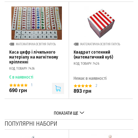
МАТЕМАТИЧНА ОСВІТНЯ ГАЛУЗЬ
МАТЕМАТИЧНА ОСВІТНЯ ГАЛУЗЬ
Каса цифр і лічильного
Квадрат сотенний
матеріалу на магнітному
(математичний куб)
кріпленні
КОД ТОВАРУ: 7426
КОД ТОВАРУ: 7436
Є в наявності
Немає в наявності
1
2
690 грн
893 грн
ПОКАЗАТИ ЩЕ
ПОПУЛЯРНІ НАБОРИ