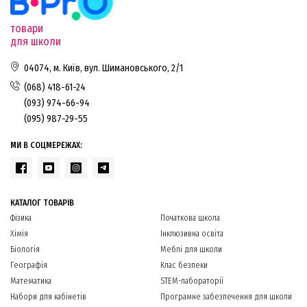
товари
для школи
04074, м. Київ, вул. Шимановського, 2/1
(068) 418-61-24
(093) 974-66-94
(095) 987-29-55
МИ В СОЦМЕРЕЖАХ:
КАТАЛОГ ТОВАРІВ
Фізика
Початкова школа
Хімія
Інклюзивна освіта
Біологія
Меблі для школи
Географія
Клас безпеки
Математика
STEM-лабораторії
Набори для кабінетів
Програмне забезпечення для школи