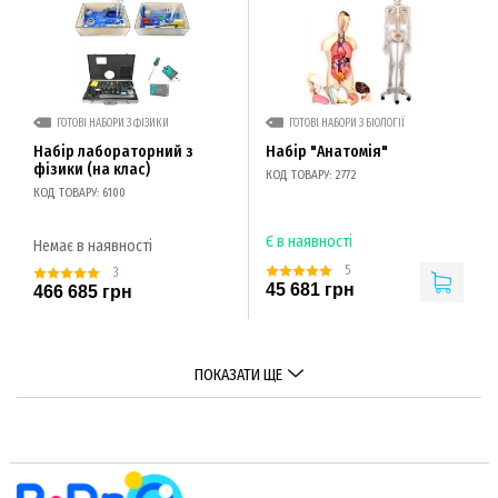
ГОТОВІ НАБОРИ З ФІЗИКИ
ГОТОВІ НАБОРИ З БІОЛОГІЇ
Набір лабораторний з
Набір "Анатомія"
фізики (на клас)
КОД ТОВАРУ: 2772
КОД ТОВАРУ: 6100
Є в наявності
Немає в наявності
5
3
45 681 грн
466 685 грн
ПОКАЗАТИ ЩЕ