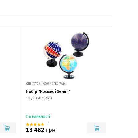
ГОТОВІ НАБОРИ З ГЕОГРАФІЇ
Набір "Космос і Земля"
КОД ТОВАРУ: 2863
Є в наявності
3
13 482 грн