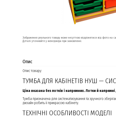
Зображення реального товару може несуттєво відрізнятися від фото на са
Деталі уточнюйте у менеджера при замовленні.
Опис
Опис товару:
ТУМБА ДЛЯ КАБІНЕТІВ НУШ — СИ
Ціна вказана без лотків і напрямних. Лотки й напрямн
Тумба призначена для систематизування та зручного зберіган
дизайн робить її прикрасою кабінету.
ТЕХНІЧНІ ОСОБЛИВОСТІ МОДЕЛІ