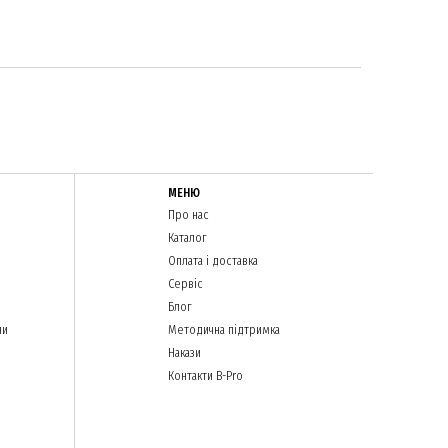
МЕНЮ
Про нас
Каталог
Оплата і доставка
Сервіс
Блог
ли
Методична підтримка
Накази
Контакти B-Pro