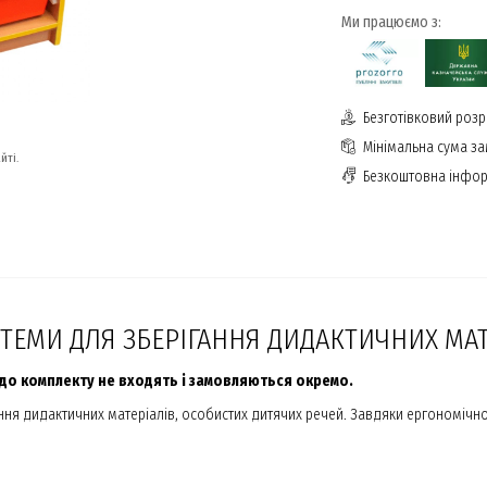
Ми працюємо з:
Безготівковий розр
Мінімальна сума з
йті.
Безкоштовна інфор
СТЕМИ ДЛЯ ЗБЕРІГАННЯ ДИДАКТИЧНИХ МАТ
і до комплекту не входять і замовляються окремо.
ня дидактичних матеріалів, особистих дитячих речей. Завдяки ергономічнос