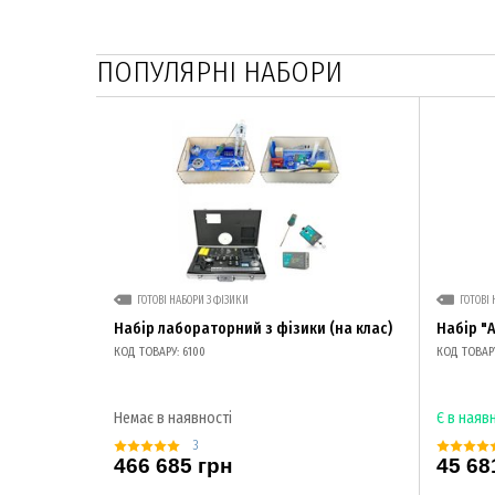
ПОПУЛЯРНІ НАБОРИ
ГОТОВІ НАБОРИ З ФІЗИКИ
ГОТОВІ 
Набір лабораторний з фізики (на клас)
Набір "
КОД ТОВАРУ: 6100
КОД ТОВАРУ
Немає в наявності
Є в наяв
3
466 685 грн
45 68