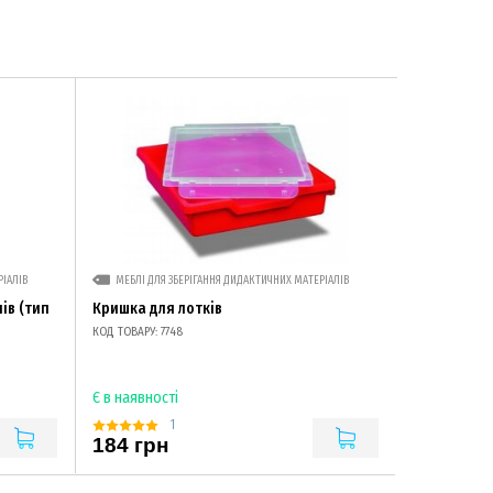
РІАЛІВ
МЕБЛІ ДЛЯ ЗБЕРІГАННЯ ДИДАКТИЧНИХ МАТЕРІАЛІВ
ів (тип
Кришка для лотків
КОД ТОВАРУ: 7748
Є в наявності
1
184 грн