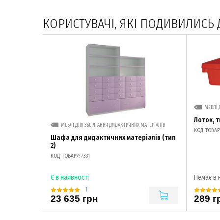
КОРИСТУВАЧІ, ЯКІ ПОДИВИЛИСЬ 
МЕБЛІ 
Лоток, т
МЕБЛІ ДЛЯ ЗБЕРІГАННЯ ДИДАКТИЧНИХ МАТЕРІАЛІВ
КОД ТОВАРУ
Шафа для дидактичних матеріалів (тип
2)
КОД ТОВАРУ: 7331
Є в наявності
Немає в 
1
23 635 грн
289 г