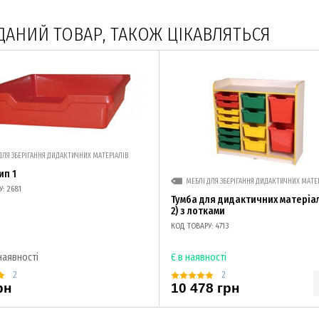
ДАНИЙ ТОВАР, ТАКОЖ ЦІКАВЛЯТЬСЯ
ДЛЯ ЗБЕРІГАННЯ ДИДАКТИЧНИХ МАТЕРІАЛІВ
ип 1
МЕБЛІ ДЛЯ ЗБЕРІГАННЯ ДИДАКТИЧНИХ МАТЕ
: 2681
Тумба для дидактичних матеріал
2) з лотками
КОД ТОВАРУ: 4713
наявності
Є в наявності
2
2
рн
10 478 грн