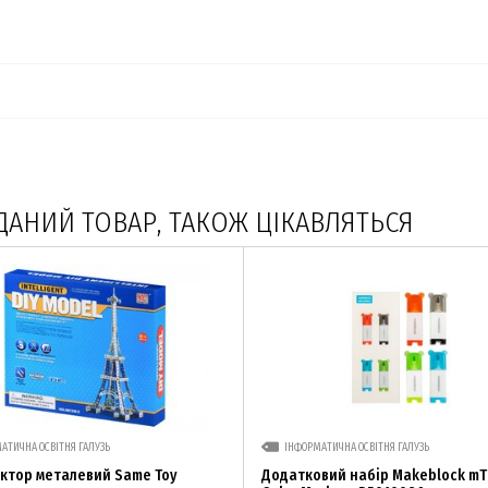
ДАНИЙ ТОВАР, ТАКОЖ ЦІКАВЛЯТЬСЯ
АТИЧНА ОСВІТНЯ ГАЛУЗЬ
ІНФОРМАТИЧНА ОСВІТНЯ ГАЛУЗЬ
ктор металевий Same Toy
Додатковий набір Makeblock mT