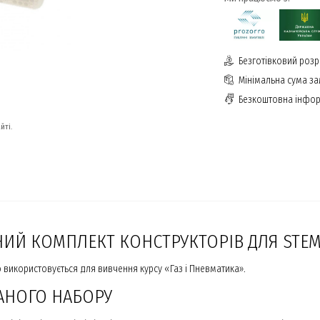
Безготівковий розр
Мінімальна сума з
Безкоштовна інфор
йті.
НИЙ КОМПЛЕКТ КОНСТРУКТОРІВ ДЛЯ STEM
 використовується для вивчення курсу «Газ і Пневматика».
АНОГО НАБОРУ