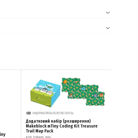
ІНФОРМАТИЧНА ОСВІТНЯ ГАЛУЗЬ
Додатковий набір (розширення)
Makeblock mTiny Coding Kit Treasure
Trail Map Pack
iny
КОД ТОВАРУ: 7656