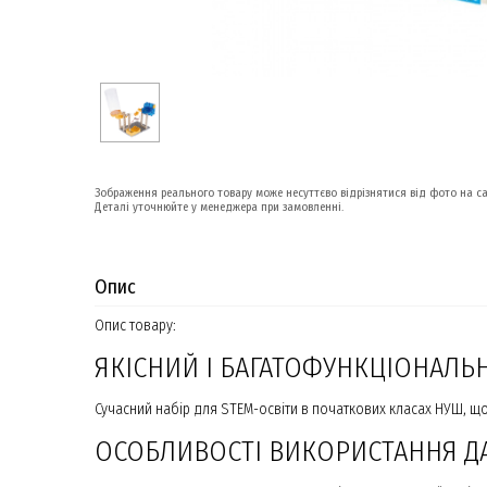
Зображення реального товару може несуттєво відрізнятися від фото на са
Деталі уточнюйте у менеджера при замовленні.
Опис
Опис товару:
ЯКІСНИЙ І БАГАТОФУНКЦІОНАЛЬ
Сучасний набір для STEM-освіти в початкових класах НУШ, що
ОСОБЛИВОСТІ ВИКОРИСТАННЯ Д