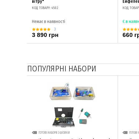
вітру"
Ейфеле
КОД ТОВАРУ: 4502
КОД ТОВАРУ
Немає в наявності
Є в наяв
3
3 890 грн
660 г
ПОПУЛЯРНІ НАБОРИ
ГОТОВІ НАБОРИ З ФІЗИКИ
ГОТОВІ 