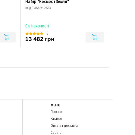
Набір "Космос і Земля"
КОД ТОВАРУ: 2863
Є в наявності
3
13 482 грн
МЕНЮ
Про нас
Каталог
Оплата і доставка
Сервіс