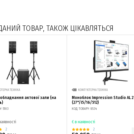
ДАНИЙ ТОВАР, ТАКОЖ ЦІКАВЛЯТЬСЯ
ТЕРНА ТЕХНІКА
КОМП'ЮТЕРНА ТЕХНІКА
 обладнання актової зали (на
Моноблок Impression Studio AL 
ь)
(27"/I5/16/512)
: 5103
КОД ТОВАРУ: 8534
наявності
Є в наявності
2
2