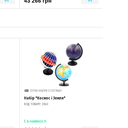
43 266 грн
ГОТОВІ НАБОРИ З ГЕОГРАФІЇ
Набір "Космос і Земля"
КОД ТОВАРУ: 2863
Є в наявності