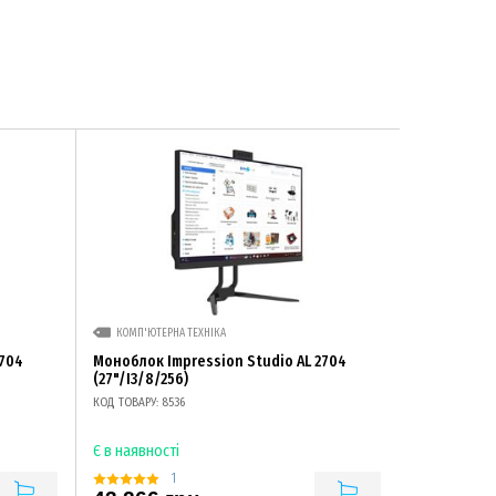
КОМП'ЮТЕРНА ТЕХНІКА
2704
Моноблок Impression Studio AL 2704
(27"/I3/8/256)
КОД ТОВАРУ: 8536
Є в наявності
1