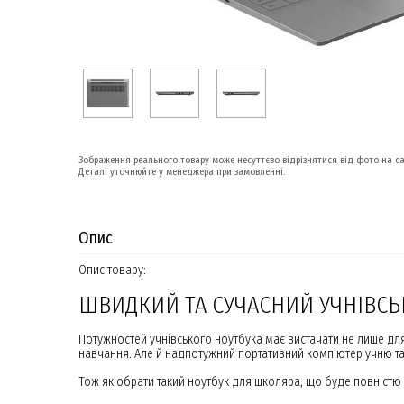
Зображення реального товару може несуттєво відрізнятися від фото на са
Деталі уточнюйте у менеджера при замовленні.
Опис
Опис товару:
ШВИДКИЙ ТА СУЧАСНИЙ УЧНІВС
Потужностей учнівського ноутбука має вистачати не лише для
навчання. Але й надпотужний портативний комп’ютер учню т
Тож як обрати такий ноутбук для школяра, що буде повністю 