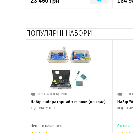
23 450 грн
164 9
ПОПУЛЯРНІ НАБОРИ
ГОТОВІ НАБОРИ З ФІЗИКИ
ГОТОВІ 
Набір лабораторний з фізики (на клас)
Набір "
КОД ТОВАРУ: 6100
КОД ТОВАРУ
Немає в наявності
Є в наяв