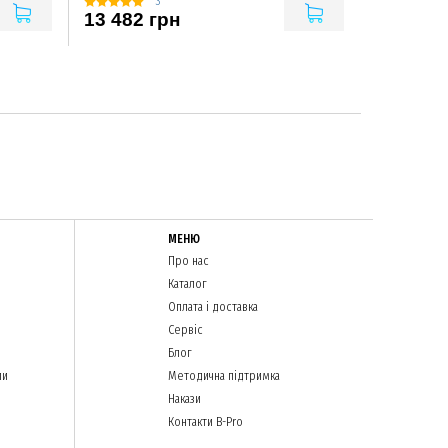
3
13 482 грн
МЕНЮ
Про нас
Каталог
Оплата і доставка
Сервіс
Блог
ли
Методична підтримка
Накази
Контакти B-Pro