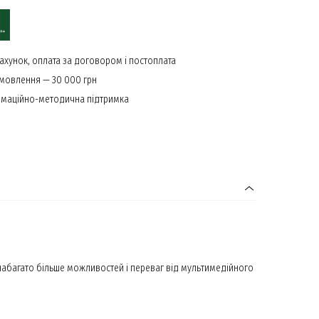
ахунок, оплата за договором і постоплата
амовлення — 30 000 грн
маційно-методична підтримка
 набагато більше можливостей і переваг від мультимедійного