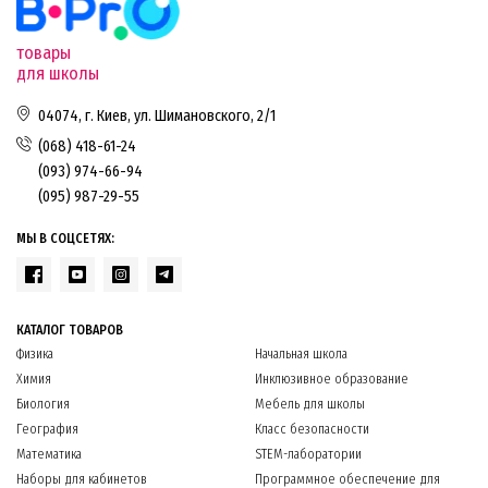
товары
для школы
04074, г. Киев, ул. Шимановского, 2/1
(068) 418-61-24
(093) 974-66-94
(095) 987-29-55
МЫ В СОЦСЕТЯХ:
КАТАЛОГ ТОВАРОВ
Физика
Начальная школа
Химия
Инклюзивное образование
Биология
Мебель для школы
География
Класс безопасности
Математика
STEM-лаборатории
Наборы для кабинетов
Программное обеспечение для