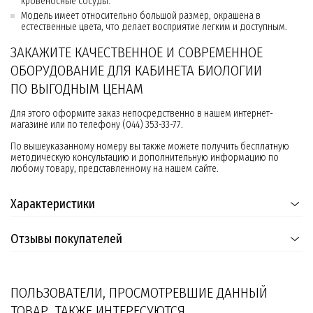
кровеносные сосуды.
Модель имеет относительно большой размер, окрашена в
естественные цвета, что делает восприятие легким и доступным.
ЗАКАЖИТЕ КАЧЕСТВЕННОЕ И СОВРЕМЕННОЕ
ОБОРУДОВАНИЕ ДЛЯ КАБИНЕТА БИОЛОГИИ
ПО ВЫГОДНЫМ ЦЕНАМ
Для этого оформите заказ непосредственно в нашем интернет-
магазине или по телефону (044) 353-33-77.
По вышеуказанному номеру вы также можете получить бесплатную
методическую консультацию и дополнительную информацию по
любому товару, представленному на нашем сайте.
Характеристики
Отзывы покупателей
ПОЛЬЗОВАТЕЛИ, ПРОСМОТРЕВШИЕ ДАННЫЙ
ТОВАР, ТАКЖЕ ИНТЕРЕСУЮТСЯ