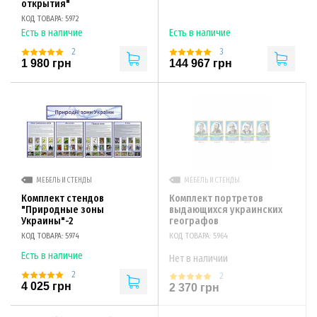
открытия"
КОД ТОВАРА: 5972
Есть в наличие
Есть в наличие
2
3
1 980 грн
144 967 грн
МЕБЕЛЬ И СТЕНДЫ
МЕБЕЛЬ И СТЕНДЫ
Комплект стендов
Комплект портретов
"Природные зоны
выдающихся украинских
Украины"-2
географов
КОД ТОВАРА: 5974
КОД ТОВАРА: 5964
Есть в наличие
Нет в наличии
2
2
4 025 грн
2 370 грн