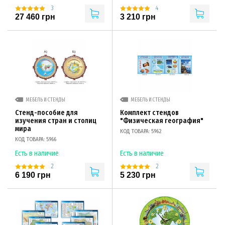
3
4
27 460 грн
3 210 грн
МЕБЕЛЬ И СТЕНДЫ
МЕБЕЛЬ И СТЕНДЫ
Стенд-пособие для
Комплект стендов
изучения стран и столиц
"Физическая география"
мира
КОД ТОВАРА: 5962
КОД ТОВАРА: 5966
Есть в наличие
Есть в наличие
2
2
6 190 грн
5 230 грн