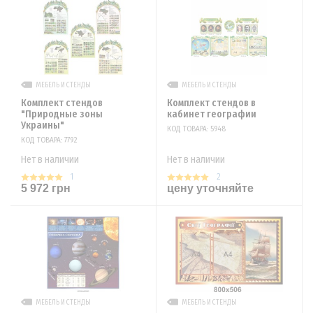
МЕБЕЛЬ И СТЕНДЫ
МЕБЕЛЬ И СТЕНДЫ
Комплект стендов
Комплект стендов в
"Природные зоны
кабинет географии
Украины"
КОД ТОВАРА: 5948
КОД ТОВАРА: 7792
Нет в наличии
Нет в наличии
1
2
5 972 грн
цену уточняйте
МЕБЕЛЬ И СТЕНДЫ
МЕБЕЛЬ И СТЕНДЫ