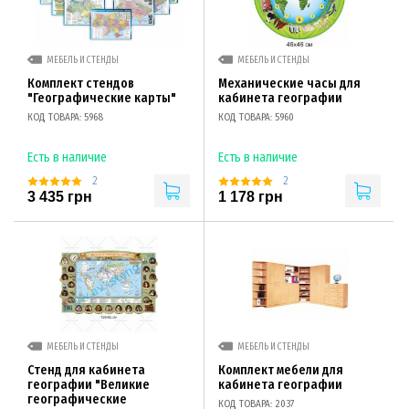
МЕБЕЛЬ И СТЕНДЫ
МЕБЕЛЬ И СТЕНДЫ
Комплект стендов
Механические часы для
"Географические карты"
кабинета географии
КОД ТОВАРА: 5968
КОД ТОВАРА: 5960
Есть в наличие
Есть в наличие
2
2
3 435 грн
1 178 грн
МЕБЕЛЬ И СТЕНДЫ
МЕБЕЛЬ И СТЕНДЫ
Стенд для кабинета
Комплект мебели для
географии "Великие
кабинета географии
географические
КОД ТОВАРА: 2037