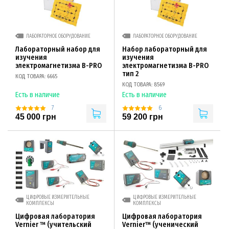
ЛАБОРАТОРНОЕ ОБОРУДОВАНИЕ
ЛАБОРАТОРНОЕ ОБОРУДОВАНИЕ
Лабораторный набор для
Набор лабораторный для
изучения
изучения
электромагнетизма B-PRO
электромагнетизма B-PRO
тип 2
КОД ТОВАРА: 6665
КОД ТОВАРА: 8569
Есть в наличие
Есть в наличие
7
6
45 000 грн
59 200 грн
ЦИФРОВЫЕ ИЗМЕРИТЕЛЬНЫЕ
ЦИФРОВЫЕ ИЗМЕРИТЕЛЬНЫЕ
КОМПЛЕКСЫ
КОМПЛЕКСЫ
Цифровая лаборатория
Цифровая лаборатория
Vernier ™ (учительский
Vernier™ (ученический