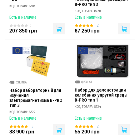
B-PRO тип 3
КОД ТОВАРА: 8718
КОД ТОВАРА: 8720
Есть в наличие
Есть в наличие
2
0
207 850 грн
67 250 грн
ФИЗИКА
ФИЗИКА
Набор для демонстрации
Набор лабораторный для
колебания упругой среды
изучения
B-PRO тип 1
электромагнетизма B-PRO
тип 3
КОД ТОВАРА: 8724
КОД ТОВАРА: 8722
Есть в наличие
Есть в наличие
3
2
88 900 грн
55 200 грн