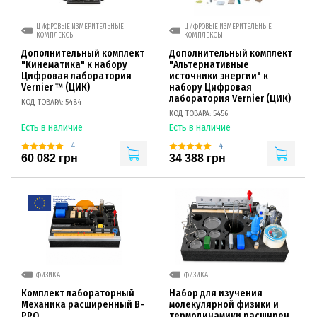
ЦИФРОВЫЕ ИЗМЕРИТЕЛЬНЫЕ
ЦИФРОВЫЕ ИЗМЕРИТЕЛЬНЫЕ
КОМПЛЕКСЫ
КОМПЛЕКСЫ
Дополнительный комплект
Дополнительный комплект
"Кинематика" к набору
"Альтернативные
Цифровая лаборатория
источники энергии" к
Vernier ™ (ЦИК)
набору Цифровая
лаборатория Vernier (ЦИК)
КОД ТОВАРА: 5484
КОД ТОВАРА: 5456
Есть в наличие
Есть в наличие
4
4
60 082 грн
34 388 грн
ФИЗИКА
ФИЗИКА
Комплект лабораторный
Набор для изучения
Механика расширенный B-
молекулярной физики и
PRO
термодинамики расширен