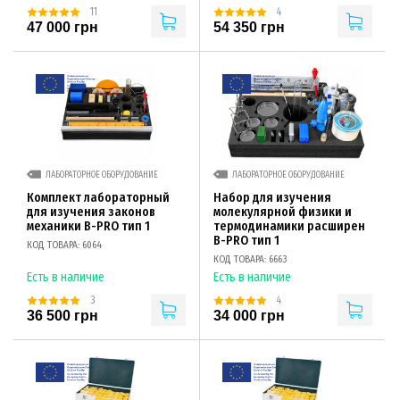
11
4
47 000 грн
54 350 грн
ЛАБОРАТОРНОЕ ОБОРУДОВАНИЕ
ЛАБОРАТОРНОЕ ОБОРУДОВАНИЕ
Комплект лабораторный
Набор для изучения
для изучения законов
молекулярной физики и
механики B-PRO тип 1
термодинамики расширен
B-PRO тип 1
КОД ТОВАРА: 6064
КОД ТОВАРА: 6663
Есть в наличие
Есть в наличие
3
4
36 500 грн
34 000 грн