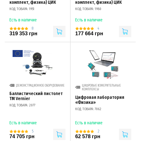
комплект, физика) ЦИК
комплект, физика) ЦИК
КОД ТОВАРА: 1951
КОД ТОВАРА: 1980
Есть в наличие
Есть в наличие
8
4
319 353 грн
177 664 грн
ДЕМОНСТРАЦИОННОЕ ОБОРУДОВАНИЕ
ЦИФРОВЫЕ ИЗМЕРИТЕЛЬНЫЕ
КОМПЛЕКСЫ
Баллистический пистолет
Цифровая лаборатория
ТМ Vernier
«Физика»
КОД ТОВАРА: 2077
КОД ТОВАРА: 7062
Есть в наличие
Есть в наличие
5
2
74 705 грн
62 578 грн