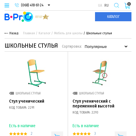
0
(068) 418-61-24
UA
RU
(093) 974-66-94
КАТАЛОГ
(095) 987-29-55
Назад
Главная
Каталог
Мебель для школы
Школьные стулья
ШКОЛЬНЫЕ СТУЛЬЯ
Сортировка:
ШКОЛЬНЫЕ СТУЛЬЯ
ШКОЛЬНЫЕ СТУЛЬЯ
Стул ученический
Стул ученический с
переменной высотой
КОД ТОВАРА: 2291
КОД ТОВАРА: 2293
Есть в наличие
Есть в наличие
2
3