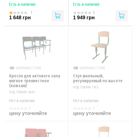
Есть в наличие
Есть в наличие
1
0
1 648 грн
1 949 грн
ШКОЛЬНЫЕ СТУЛЬЯ
ШКОЛЬНЫЕ СТУЛЬЯ
Кресло для актового зала
Стул школьный,
мягкое трехместное
регулируемый по высоте
(кожзам)
КОД ТОВАРА: 7303
КОД ТОВАРА: 6834
Нет в наличии
Нет в наличии
0
0
цену уточняйте
цену уточняйте