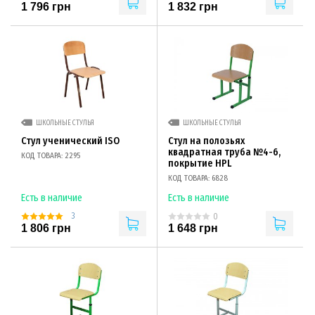
1 796 грн
1 832 грн
ШКОЛЬНЫЕ СТУЛЬЯ
ШКОЛЬНЫЕ СТУЛЬЯ
Стул ученический ISO
Стул на полозьях
квадратная труба №4-6,
КОД ТОВАРА: 2295
покрытие HPL
КОД ТОВАРА: 6828
Есть в наличие
Есть в наличие
3
0
1 806 грн
1 648 грн