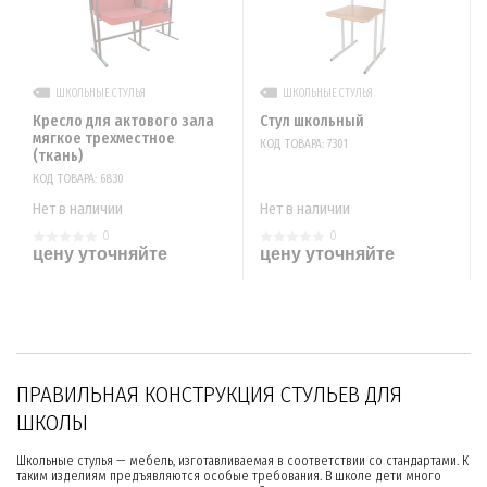
ШКОЛЬНЫЕ СТУЛЬЯ
ШКОЛЬНЫЕ СТУЛЬЯ
Кресло для актового зала
Стул школьный
мягкое трехместное
КОД ТОВАРА: 7301
(ткань)
КОД ТОВАРА: 6830
Нет в наличии
Нет в наличии
0
0
цену уточняйте
цену уточняйте
ПРАВИЛЬНАЯ КОНСТРУКЦИЯ СТУЛЬЕВ ДЛЯ
ШКОЛЫ
Школьные стулья — мебель, изготавливаемая в соответствии со стандартами. К
таким изделиям предъявляются особые требования. В школе дети много