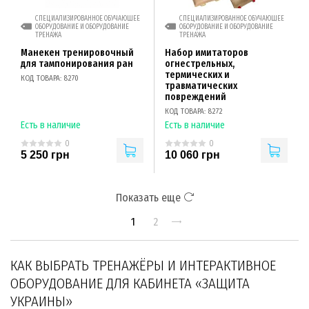
СПЕЦИАЛИЗИРОВАННОЕ ОБУЧАЮЩЕЕ
СПЕЦИАЛИЗИРОВАННОЕ ОБУЧАЮЩЕЕ
ОБОРУДОВАНИЕ И ОБОРУДОВАНИЕ
ОБОРУДОВАНИЕ И ОБОРУДОВАНИЕ
ТРЕНАЖА
ТРЕНАЖА
Манекен тренировочный
Набор имитаторов
для тампонирования ран
огнестрельных,
термических и
КОД ТОВАРА: 8270
травматических
повреждений
КОД ТОВАРА: 8272
Есть в наличие
Есть в наличие
0
0
5 250 грн
10 060 грн
Показать еще
1
2
КАК ВЫБРАТЬ ТРЕНАЖЁРЫ И ИНТЕРАКТИВНОЕ
ОБОРУДОВАНИЕ ДЛЯ КАБИНЕТА «ЗАЩИТА
УКРАИНЫ»