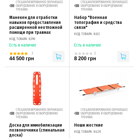
СПЕЦИАЛИЗИРОВАННОЕ ОБУЧАЮЩЕЕ
СПЕЦИАЛИЗИРОВАННОЕ ОБУЧАЮЩЕЕ
ОБОРУДОВАНИЕ И ОБОРУДОВАНИЕ
ОБОРУДОВАНИЕ И ОБОРУДОВАНИЕ
ТРЕНАЖА
ТРЕНАЖА
Манекен для отработки
Набор "Военная
навыков предоставления
топография и средства
расширенной неотложной
связи"
помощи при травмах
КОД ТОВАРА: 8412
КОД ТОВАРА: 8390
Есть в наличие
Есть в наличие
3
0
44 500 грн
8 200 грн
СПЕЦИАЛИЗИРОВАННОЕ ОБУЧАЮЩЕЕ
СПЕЦИАЛИЗИРОВАННОЕ ОБУЧАЮЩЕЕ
ОБОРУДОВАНИЕ И ОБОРУДОВАНИЕ
ОБОРУДОВАНИЕ И ОБОРУДОВАНИЕ
ТРЕНАЖА
ТРЕНАЖА
Доска для иммобилизации
Ноши жесткие
позвоночника (спинальная
КОД ТОВАРА: 8428
доска)