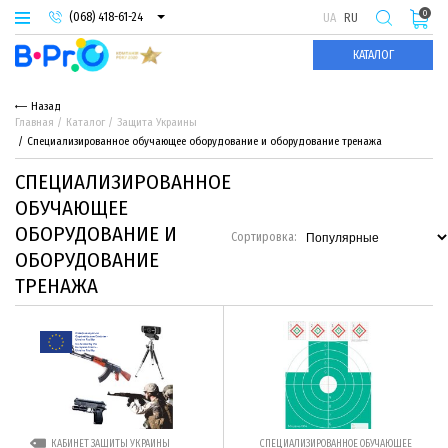
0
(068) 418-61-24
UA
RU
(093) 974-66-94
КАТАЛОГ
(095) 987-29-55
Назад
Главная
Каталог
Защита Украины
Специализированное обучающее оборудование и оборудование тренажа
СПЕЦИАЛИЗИРОВАННОЕ
ОБУЧАЮЩЕЕ
ОБОРУДОВАНИЕ И
Сортировка:
ОБОРУДОВАНИЕ
ТРЕНАЖА
КАБИНЕТ ЗАЩИТЫ УКРАИНЫ
СПЕЦИАЛИЗИРОВАННОЕ ОБУЧАЮЩЕЕ