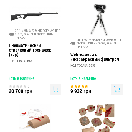
СПЕЦИАЛИЗИРОВАННОЕ ОБУЧАЮЩЕЕ
ОБОРУДОВАНИЕ И ОБОРУДОВАНИЕ
ТРЕНАЖА
СПЕЦИАЛИЗИРОВАННОЕ ОБУЧАЮЩЕЕ
ОБОРУДОВАНИЕ И ОБОРУДОВАНИЕ
Пневматический
ТРЕНАЖА
стрелковый тренажер
Web-камера с
(тир)
инфракрасным фильтром
КОД ТОВАРА: 8475
КОД ТОВАРА: 2058
Есть в наличие
Есть в наличие
1
0
20 700 грн
9 932 грн