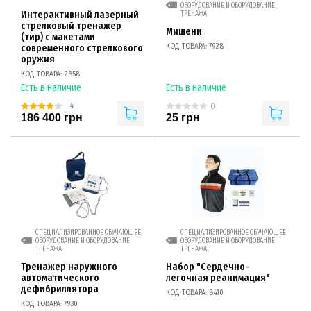
ОБОРУДОВАНИЕ И ОБОРУДОВАНИЕ
Интерактивный лазерный
ТРЕНАЖА
стрелковый тренажер
Мишени
(тир) с макетами
КОД ТОВАРА: 7928
современного стрелкового
оружия
КОД ТОВАРА: 2858
Есть в наличие
Есть в наличие
4
0
186 400 грн
25 грн
СПЕЦИАЛИЗИРОВАННОЕ ОБУЧАЮЩЕЕ
СПЕЦИАЛИЗИРОВАННОЕ ОБУЧАЮЩЕЕ
ОБОРУДОВАНИЕ И ОБОРУДОВАНИЕ
ОБОРУДОВАНИЕ И ОБОРУДОВАНИЕ
ТРЕНАЖА
ТРЕНАЖА
Тренажер наружного
Набор "Сердечно-
автоматического
легочная реанимация"
дефибриллятора
КОД ТОВАРА: 8410
КОД ТОВАРА: 7930