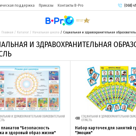
ическая поддержка
Приказы
Контакты B-Pro
(068) 41
(093) 9
(095) 9
Главная
Каталог
Начальная школа
Социальная и здравохранительная образователь
АЛЬНАЯ И ЗДРАВОХРАНИТЕЛЬНАЯ ОБРАЗ
СЛЬ
АЛЬНАЯ И ЗДРАВОХРАНИТЕЛЬНАЯ ОБРАЗОВАТЕЛЬНАЯ
СОЦИАЛЬНАЯ И ЗДРАВОХРАНИТЕЛЬНАЯ ОБРА
СЛЬ
ОТРАСЛЬ
 плакатов "Безопасность
Набор карточек для занятий 
ка и здоровый образ жизни"
"Эмоции"