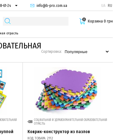
info@b-pro.com.ua
UA
RU
8-61-24
74-66-94
0
87-29-55
Корзина 0 грн
ная отрасль
ОВАТЕЛЬНАЯ
Сортировка:
ЗОВАТЕЛЬНАЯ
СОЦИАЛЬНАЯ И ЗДРАВОХРАНИТЕЛЬНАЯ ОБРАЗОВАТЕЛЬНАЯ
ОТРАСЛЬ
группой
Коврик-конструктор из пазлов
КОД ТОВАРА: 2112