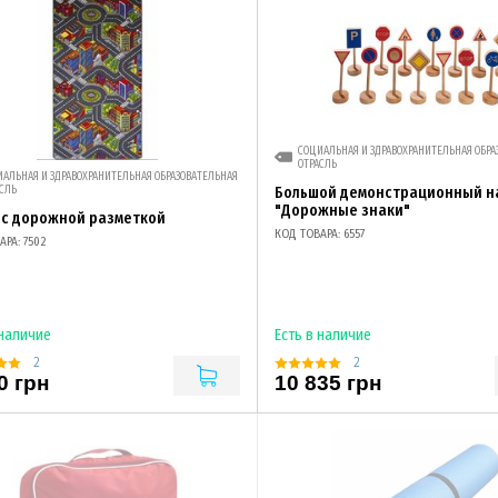
СОЦИАЛЬНАЯ И ЗДРАВОХРАНИТЕЛЬНАЯ ОБРА
ОТРАСЛЬ
АЛЬНАЯ И ЗДРАВОХРАНИТЕЛЬНАЯ ОБРАЗОВАТЕЛЬНАЯ
СЛЬ
Большой демонстрационный н
"Дорожные знаки"
 с дорожной разметкой
КОД ТОВАРА: 6557
АРА: 7502
 наличие
Есть в наличие
2
2
0 грн
10 835 грн