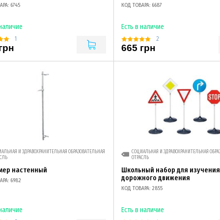
РА: 6745
КОД ТОВАРА: 6687
 наличие
Есть в наличие
1
2
грн
665 грн
АЛЬНАЯ И ЗДРАВОХРАНИТЕЛЬНАЯ ОБРАЗОВАТЕЛЬНАЯ
СОЦИАЛЬНАЯ И ЗДРАВОХРАНИТЕЛЬНАЯ ОБРА
СЛЬ
ОТРАСЛЬ
мер настенный
Школьный набор для изучени
дорожного движения
АРА: 6982
КОД ТОВАРА: 2855
 наличие
Есть в наличие