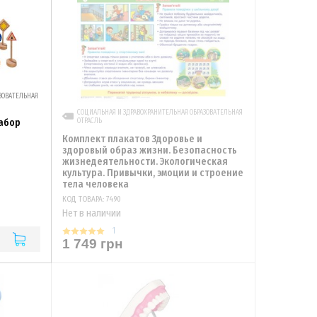
ЗОВАТЕЛЬНАЯ
СОЦИАЛЬНАЯ И ЗДРАВОХРАНИТЕЛЬНАЯ ОБРАЗОВАТЕЛЬНАЯ
ОТРАСЛЬ
абор
Комплект плакатов Здоровье и
здоровый образ жизни. Безопасность
жизнедеятельности. Экологическая
культура. Привычки, эмоции и строение
тела человека
КОД ТОВАРА: 7490
Нет в наличии
1
1 749 грн