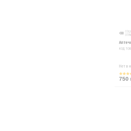
СОЦИ
ОТРА
Аптеч
КОД ТОВ
Нет в 
750 