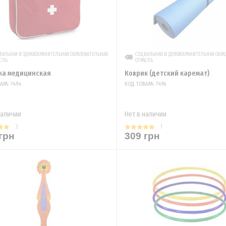
АЛЬНАЯ И ЗДРАВОХРАНИТЕЛЬНАЯ ОБРАЗОВАТЕЛЬНАЯ
СОЦИАЛЬНАЯ И ЗДРАВОХРАНИТЕЛЬНАЯ ОБРА
СЛЬ
ОТРАСЛЬ
ка медицинская
Коврик (детский каремат)
АРА: 7494
КОД ТОВАРА: 7496
наличии
Нет в наличии
3
1
грн
309 грн