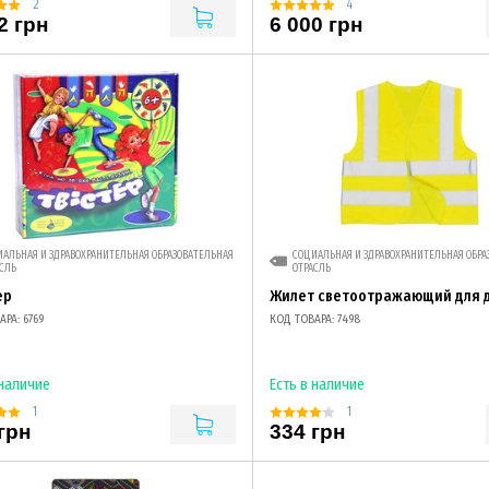
2
4
2 грн
6 000 грн
АЛЬНАЯ И ЗДРАВОХРАНИТЕЛЬНАЯ ОБРАЗОВАТЕЛЬНАЯ
СОЦИАЛЬНАЯ И ЗДРАВОХРАНИТЕЛЬНАЯ ОБРА
СЛЬ
ОТРАСЛЬ
ер
Жилет светоотражающий для 
РА: 6769
КОД ТОВАРА: 7498
 наличие
Есть в наличие
1
1
грн
334 грн