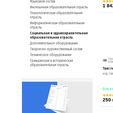
Языковой состав
1 84
Иноязычная образовательная отрасль
Технологическая образовательная
отрасль
Информатическая образовательная
отрасль
Социальная и здравохранительная
образовательная отрасль
Дополнительное оборудование
Творческо-художественный состав
Техническое оборудование
СОЦИ
Гражданская и историческая
ОТРА
образовательная отрасль
Твист
КОД ТОВА
Есть в
250 