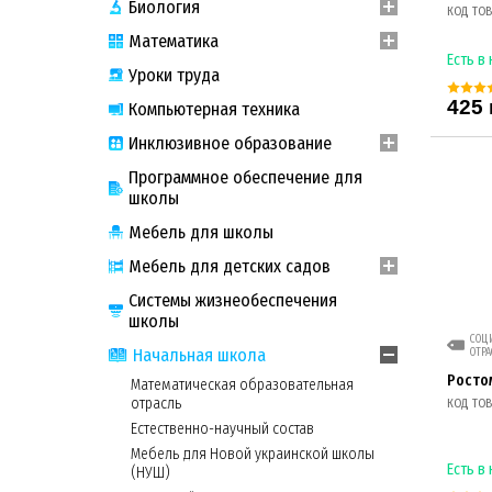
Биология
КОД ТОВА
Математика
Есть в
Уроки труда
425 
Компьютерная техника
Инклюзивное образование
Программное обеспечение для
школы
Мебель для школы
Мебель для детских садов
Системы жизнеобеспечения
школы
СОЦИ
Начальная школа
ОТРА
Росто
Математическая образовательная
отрасль
КОД ТОВ
Естественно-научный состав
Мебель для Новой украинской школы
Есть в
(НУШ)