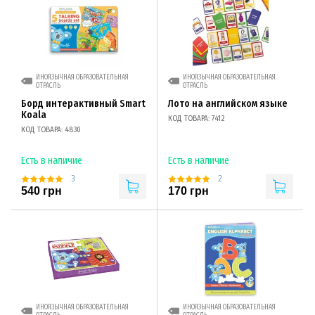
ИНОЯЗЫЧНАЯ ОБРАЗОВАТЕЛЬНАЯ
ИНОЯЗЫЧНАЯ ОБРАЗОВАТЕЛЬНАЯ
ОТРАСЛЬ
ОТРАСЛЬ
Борд интерактивный Smart
Лото на английском языке
Koala
КОД ТОВАРА: 7412
КОД ТОВАРА: 4830
Есть в наличие
Есть в наличие
3
2
540 грн
170 грн
ИНОЯЗЫЧНАЯ ОБРАЗОВАТЕЛЬНАЯ
ИНОЯЗЫЧНАЯ ОБРАЗОВАТЕЛЬНАЯ