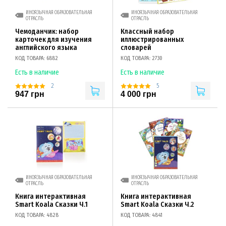
ИНОЯЗЫЧНАЯ ОБРАЗОВАТЕЛЬНАЯ
ИНОЯЗЫЧНАЯ ОБРАЗОВАТЕЛЬНАЯ
ОТРАСЛЬ
ОТРАСЛЬ
Чемоданчик: набор
Классный набор
карточек для изучения
иллюстрированных
английского языка
словарей
КОД ТОВАРА: 6882
КОД ТОВАРА: 2730
Есть в наличие
Есть в наличие
2
5
947 грн
4 000 грн
ИНОЯЗЫЧНАЯ ОБРАЗОВАТЕЛЬНАЯ
ИНОЯЗЫЧНАЯ ОБРАЗОВАТЕЛЬНАЯ
ОТРАСЛЬ
ОТРАСЛЬ
Книга интерактивная
Книга интерактивная
Smart Koala Сказки Ч.1
Smart Koala Сказки Ч.2
КОД ТОВАРА: 4828
КОД ТОВАРА: 4841