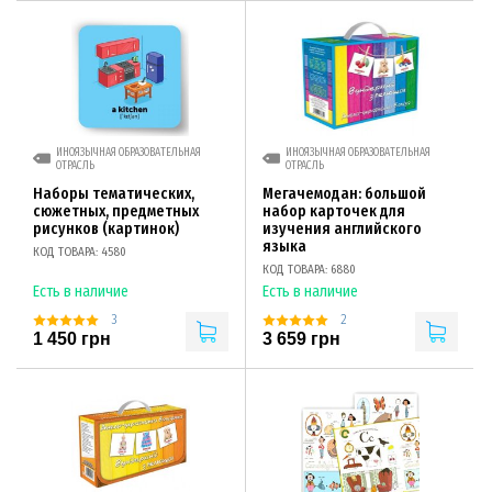
ИНОЯЗЫЧНАЯ ОБРАЗОВАТЕЛЬНАЯ
ИНОЯЗЫЧНАЯ ОБРАЗОВАТЕЛЬНАЯ
ОТРАСЛЬ
ОТРАСЛЬ
Наборы тематических,
Мегачемодан: большой
сюжетных, предметных
набор карточек для
рисунков (картинок)
изучения английского
языка
КОД ТОВАРА: 4580
КОД ТОВАРА: 6880
Есть в наличие
Есть в наличие
3
2
1 450 грн
3 659 грн