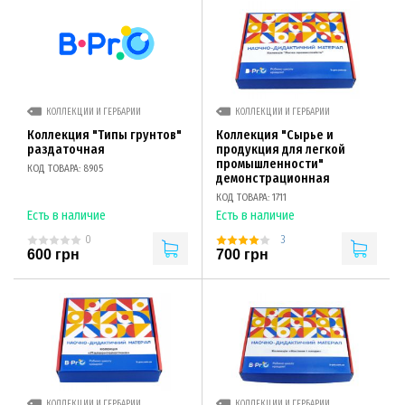
КОЛЛЕКЦИИ И ГЕРБАРИИ
КОЛЛЕКЦИИ И ГЕРБАРИИ
Коллекция "Типы грунтов"
Коллекция "Сырье и
раздаточная
продукция для легкой
промышленности"
КОД ТОВАРА: 8905
демонстрационная
КОД ТОВАРА: 1711
Есть в наличие
Есть в наличие
3
0
600 грн
700 грн
КОЛЛЕКЦИИ И ГЕРБАРИИ
КОЛЛЕКЦИИ И ГЕРБАРИИ