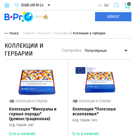
0
(068) 418-61-24
UA
RU
(093) 974-66-94
КАТАЛОГ
(095) 987-29-55
Назад
Главная
Каталог
География
Коллекции и гербарии
КОЛЛЕКЦИИ И
Сортировка:
ГЕРБАРИИ
КОЛЛЕКЦИИ И ГЕРБАРИИ
КОЛЛЕКЦИИ И ГЕРБАРИИ
Коллекция "Минералы и
Коллекция "Полезные
горные породы"
ископаемые"
(демонстрационная)
КОД ТОВАРА: 1693
КОД ТОВАРА: 1687
Есть в наличие
Есть в наличие