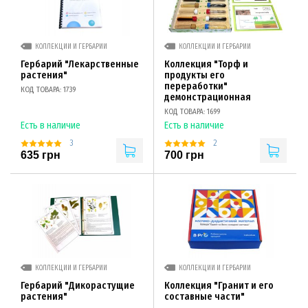
КОЛЛЕКЦИИ И ГЕРБАРИИ
КОЛЛЕКЦИИ И ГЕРБАРИИ
Гербарий "Лекарственные
Коллекция "Торф и
растения"
продукты его
переработки"
КОД ТОВАРА: 1739
демонстрационная
КОД ТОВАРА: 1699
Есть в наличие
Есть в наличие
3
2
635 грн
700 грн
КОЛЛЕКЦИИ И ГЕРБАРИИ
КОЛЛЕКЦИИ И ГЕРБАРИИ
Гербарий "Дикорастущие
Коллекция "Гранит и его
растения"
составные части"