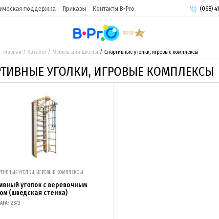
ическая поддержка
Приказы
Контакты B-Pro
(068) 41
(093) 9
(095) 9
Главная
Каталог
Мебель для школы
Спортивные уголки, игровые комплексы
ТИВНЫЕ УГОЛКИ, ИГРОВЫЕ КОМПЛЕКСЫ
РТИВНЫЕ УГОЛКИ, ИГРОВЫЕ КОМПЛЕКСЫ
ивный уголок с веревочным
ом (шведская стенка)
РА: 2373