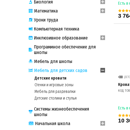
Биология
Есть в
Математика
3 76
Уроки труда
Компьютерная техника
Инклюзивное образование
Программное обеспечение для
школы
Мебель для школы
Мебель для детских садов
ДЕТ
Детские кровати
Крова
Стенки и игровые зоны
КОД ТОВА
Мебель для раздевалки
Детские столики и стулья
Есть в
Системы жизнеобеспечения
школы
10 3
Начальная школа