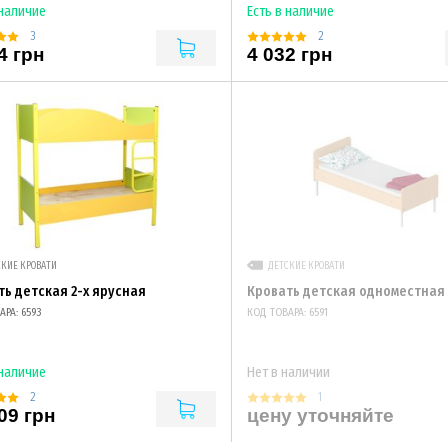
 наличие
Есть в наличие
3
2
4 грн
4 032 грн
СКИЕ КРОВАТИ
ДЕТСКИЕ КРОВАТИ
ть детская 2-х ярусная
Кровать детская одноместная
РА: 6593
КОД ТОВАРА: 6591
 наличие
Нет в наличии
2
1
09 грн
цену уточняйте