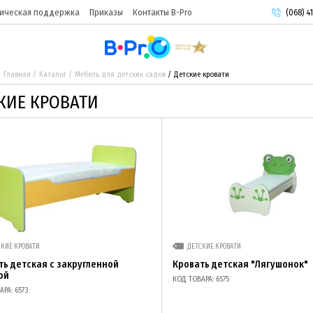
ическая поддержка
Приказы
Контакты B-Pro
(068) 41
(093) 9
(095) 9
Главная
Каталог
Мебель для детских садов
Детские кровати
КИЕ КРОВАТИ
СКИЕ КРОВАТИ
ДЕТСКИЕ КРОВАТИ
ть детская с закругленной
Кровать детская "Лягушонок"
ой
КОД ТОВАРА: 6575
РА: 6573