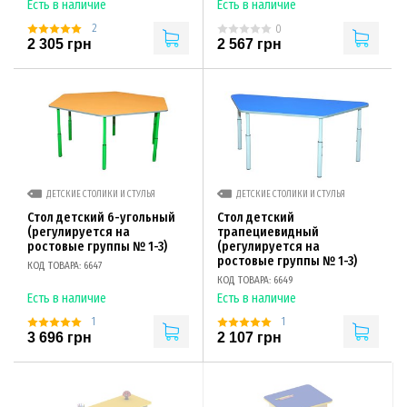
Есть в наличие
Есть в наличие
2
0
2 305 грн
2 567 грн
ДЕТСКИЕ СТОЛИКИ И СТУЛЬЯ
ДЕТСКИЕ СТОЛИКИ И СТУЛЬЯ
Стол детский 6-угольный
Стол детский
(регулируется на
трапециевидный
ростовые группы № 1-3)
(регулируется на
ростовые группы № 1-3)
КОД ТОВАРА: 6647
КОД ТОВАРА: 6649
Есть в наличие
Есть в наличие
1
1
3 696 грн
2 107 грн