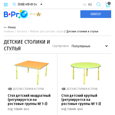
0
(068) 418-61-24
UA
RU
(093) 974-66-94
КАТАЛОГ
(095) 987-29-55
Назад
Главная
Каталог
Мебель для детских садов
Детские столики и стулья
ДЕТСКИЕ СТОЛИКИ И
Сортировка:
СТУЛЬЯ
ДЕТСКИЕ СТОЛИКИ И СТУЛЬЯ
ДЕТСКИЕ СТОЛИКИ И СТУЛЬЯ
Стол детский квадратный
Стол детский круглый
(регулируется на
(регулируется на
ростовые группы № 1-3)
ростовые группы № 1-3)
КОД ТОВАРА: 6643
КОД ТОВАРА: 6645