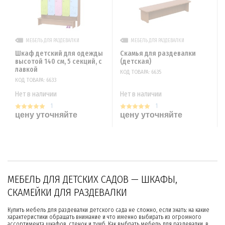
МЕБЕЛЬ ДЛЯ РАЗДЕВАЛКИ
МЕБЕЛЬ ДЛЯ РАЗДЕВАЛКИ
Шкаф детский для одежды
Скамья для раздевалки
высотой 140 см, 5 секций, с
(детская)
лавкой
КОД ТОВАРА: 6635
КОД ТОВАРА: 6633
Нет в наличии
Нет в наличии
1
1
цену уточняйте
цену уточняйте
МЕБЕЛЬ ДЛЯ ДЕТСКИХ САДОВ — ШКАФЫ,
СКАМЕЙКИ ДЛЯ РАЗДЕВАЛКИ
Купить мебель для раздевалки детского сада не сложно, если знать: на какие
характеристики обращать внимание и что именно выбирать из огромного
ассортимента шкафов, стенок и тумб. Как выбрать мебель для раздевалки, в