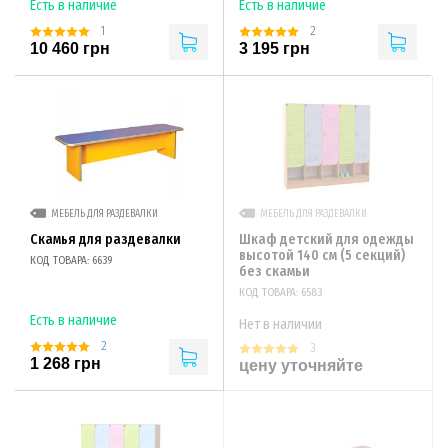
Есть в наличие
Есть в наличие
1
2
10 460 грн
3 195 грн
МЕБЕЛЬ ДЛЯ РАЗДЕВАЛКИ
МЕБЕЛЬ ДЛЯ РАЗДЕВАЛКИ
Скамья для раздевалки
Шкаф детский для одежды
высотой 140 см (5 секций)
КОД ТОВАРА: 6639
без скамьи
КОД ТОВАРА: 6583
Есть в наличие
Нет в наличии
2
3
1 268 грн
цену уточняйте